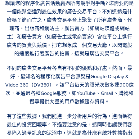
想讓您的程序化廣告活動贏過所有競爭對手嗎? 您需要的是
一個能幫您達到最佳效果的廣告交易平台。不知道這是什
麼嗎？簡而言之，廣告交易平台上聚集了所有廣告商、代
理商、出版商和網站主，廣告賣方（如網站媒體或網站
主）和廣告買方（如廣告主或電商賣家）會在平台上進行
廣告的買賣與競價。把它想象成一個交易大廳，以閃電般
的速度進行著廣告的拍賣，這就是廣告交易平台。
不同的廣告交易平台各自有不同的優點和好處。然而，最
好、最知名的程序化廣告平台無疑是Google Display &
Video 360（DV360）。該平台每天的曝光次數多達900億
次，並通過各種Google服務，如YouTube、Gmail、購物和
搜尋提供大量的用戶數據緩存資料。
有了這些數據，我們能進一步分析用戶的行為，進而獲得
最佳的投資回報率。不過要注意的是，這同時也讓我們容
易陷入過量訊息的泥沼中，這就是為什麽有統計數據指出