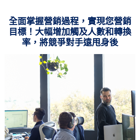
全面掌握營銷過程，實現您營銷
目標！大幅增加觸及人數和轉換
率，將競爭對手遠甩身後