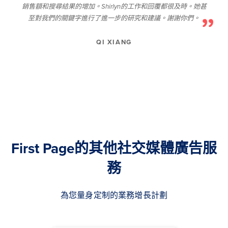
銷售額和搜尋結果的增加。Shirlyn的工作和回覆都很及時。她甚
至對我們的關鍵字進行了進一步的研究和建議。謝謝你們。
QI XIANG
First Page的其他社交媒體廣告服
務
為您量身定制的業務增長計劃