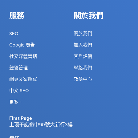
服務
關於我們
SEO
關於我們
Google 廣告
加入我們
社交媒體營銷
客戶評價
聲譽管理
聯絡我們
網頁文案撰寫
教學中心
中文 SEO
更多 +
First Page
上環干諾道中90號大新行3樓