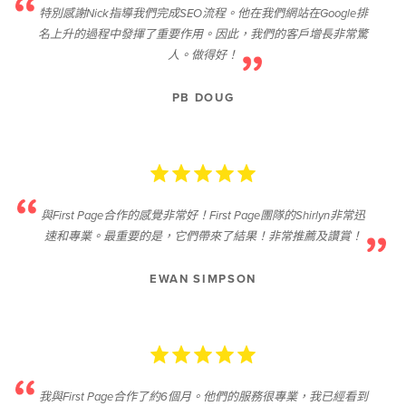
特別感謝Nick指導我們完成SEO流程。他在我們網站在Google排
名上升的過程中發揮了重要作用。因此，我們的客戶增長非常驚
人。做得好！
PB DOUG
與First Page合作的感覺非常好！First Page團隊的Shirlyn非常迅
速和專業。最重要的是，它們帶來了結果！非常推薦及讚賞！
EWAN SIMPSON
我與First Page合作了約6個月。他們的服務很專業，我已經看到