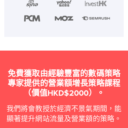
免費獲取由經驗豐富的數碼策略
專家提供的營業額增長策略課程
（價值HKD$2000）。
我們將會教授於經濟不景氣期間，能
顯著提升網站流量及營業額的策略。