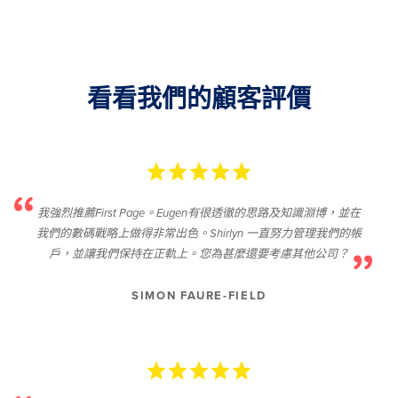
看看我們的顧客評價
我強烈推薦First Page。Eugen有很透徹的思路及知識淵博，並在
我們的數碼戰略上做得非常出色。Shirlyn 一直努力管理我們的帳
戶，並讓我們保持在正軌上。您為甚麼還要考慮其他公司？
SIMON FAURE-FIELD