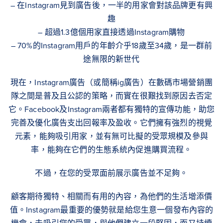
– 在Instagram見到廣告後，一半的用家會對該品牌更有興
趣
– 超過1.3億個用家直接透過Instagram購物
– 70%的Instagram用戶的年齡介乎18歲至34歲，是一群前
途無限的新世代
現在，Instagram廣告（或簡稱ig廣告）在數碼市場營銷團
隊之間是普及且公認的策略，而實在很艱找到原因去否定
它。Facebook及Instagram兩者都有獨特的宣傳功能，助您
完善及優化廣告支出回報率及盈收。它們擁有強烈的視覺
元素，能夠吸引用家，並有無可比擬的受眾規模及參與
率，能夠在它們的生態系統內促進購買流程。
不過，在您的受眾面前展示廣告並不足夠。
顧客期待獨特、相關而有用的內容，為他們的生活增添價
值。Instagram最重要的優勢就是給您生意一個發布內容的