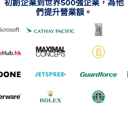
初創企業到世界500強企業，為他
們提升營業額。