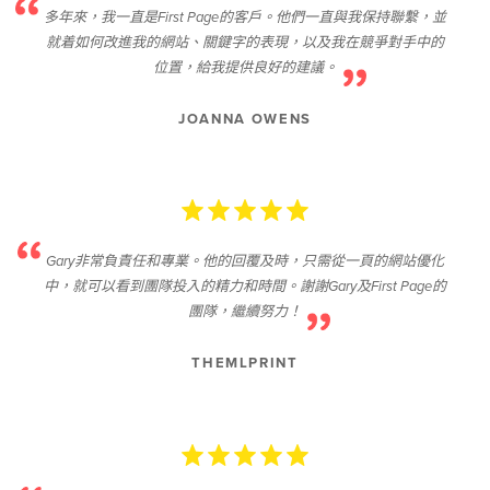
多年來，我一直是First Page的客戶。他們一直與我保持聯繫，並
就着如何改進我的網站、關鍵字的表現，以及我在競爭對手中的
位置，給我提供良好的建議。
JOANNA OWENS
Gary非常負責任和專業。他的回覆及時，只需從一頁的網站優化
中，就可以看到團隊投入的精力和時間。謝謝Gary及First Page的
團隊，繼續努力！
THEMLPRINT