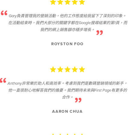
Gary負責管理我的營銷活動，他的工作態度給我留下了深刻的印象。
在活動結束時，我們大部分的關鍵字都在Google搜尋結果的第1頁，而
我們的網上銷售額亦穩步增長。
ROYSTON FOO
Anthony非常樂於助人和高效率。考慮到我們是數碼營銷領域的新手，
他一直很耐心地解答我們的擔憂。我們期待未來與First Page有更多的
合作。
AARON CHUA