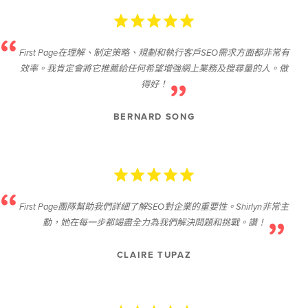
First Page在理解、制定策略、規劃和執行客戶SEO需求方面都非常有
效率。我肯定會將它推薦給任何希望增強網上業務及搜尋量的人。做
得好！
BERNARD SONG
First Page團隊幫助我們詳細了解SEO對企業的重要性。Shirlyn非常主
動，她在每一步都竭盡全力為我們解決問題和挑戰。讚！
CLAIRE TUPAZ