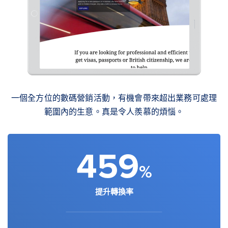
一個全方位的數碼營銷活動，有機會帶來超出業務可處理
範圍內的生意。真是令人羨慕的煩惱。
459
%
提升轉換率