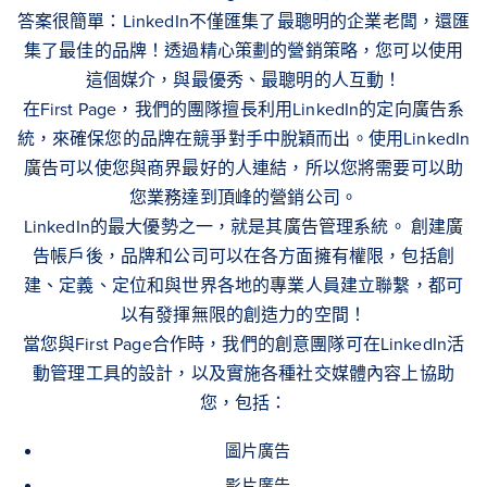
答案很簡單：LinkedIn不僅匯集了最聰明的企業老闆，還匯
集了最佳的品牌！透過精心策劃的營銷策略，您可以使用
這個媒介，與最優秀、最聰明的人互動！
在First Page，我們的團隊擅長利用LinkedIn的定向廣告系
統，來確保您的品牌在競爭對手中脫穎而出。使用LinkedIn
廣告可以使您與商界最好的人連結，所以您將需要可以助
您業務達到頂峰的營銷公司。
LinkedIn的最大優勢之一，就是其廣告管理系統。 創建廣
告帳戶後，品牌和公司可以在各方面擁有權限，包括創
建、定義、定位和與世界各地的專業人員建立聯繫，都可
以有發揮無限的創造力的空間！
當您與First Page合作時，我們的創意團隊可在LinkedIn活
動管理工具的設計，以及實施各種社交媒體內容上協助
您，包括：
圖片廣告
影片廣告