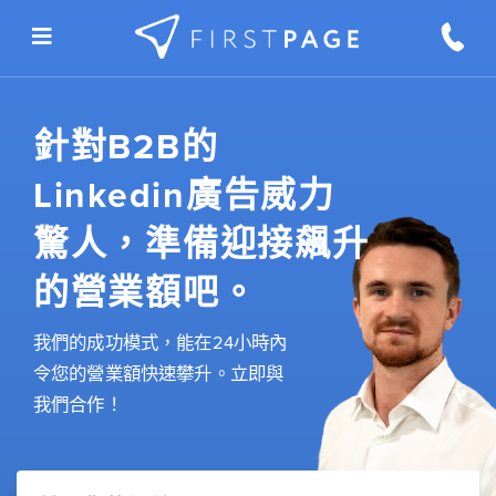
Skip to content
針對B2B的
Linkedin廣告威力
驚人，準備迎接飆升
的營業額吧。
我們的成功模式，能在24小時內
令您的營業額快速攀升。立即與
我們合作！