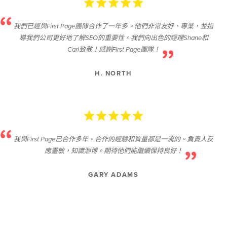
我們已經與First Page團隊合作了一年多。他們非常友好、專業，並指
導我們公司更好地了解SEO的重要性。我們向出色的經理Shane和
Carl致敬！感謝First Page團隊！
H. NORTH
我與First Page已合作多年。合作的經驗和質量都是一流的。負責人反
應靈敏，知識淵博。期待他們能繼續保持良好！
GARY ADAMS