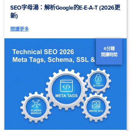
SEO字母湯：解析Google的E-E-A-T (2026更
新)
閱讀更多
6分鐘
閱讀時間