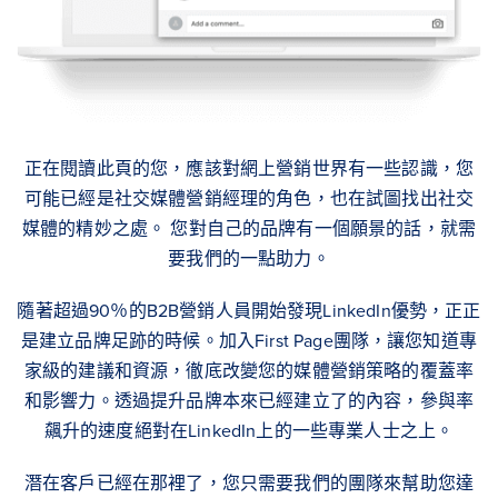
正在閱讀此頁的您，應該對網上營銷世界有一些認識，您
可能已經是社交媒體營銷經理的角色，也在試圖找出社交
媒體的精妙之處。 您對自己的品牌有一個願景的話，就需
要我們的一點助力。
隨著超過90％的B2B營銷人員開始發現LinkedIn優勢，正正
是建立品牌足跡的時候。加入First Page團隊，讓您知道專
家級的建議和資源，徹底改變您的媒體營銷策略的覆蓋率
和影響力。透過提升品牌本來已經建立了的內容，參與率
飆升的速度絕對在LinkedIn上的一些專業人士之上。
潛在客戶已經在那裡了，您只需要我們的團隊來幫助您達