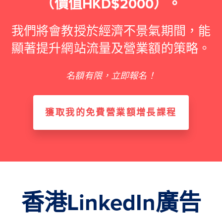
（價值HKD$2000）。
我們將會教授於經濟不景氣期間，能
顯著提升網站流量及營業額的策略。
名額有限，立即報名！
獲取我的免費營業額增長課程
香港LinkedIn廣告