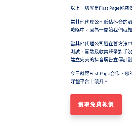
以上一切就是First Page能
當其他代理公司低估抖音的
戰略中，因為一開始我們就
當其他代理公司還在舊方法
測試、實驗及收集競爭對手
建立完美的抖音廣告宣傳計
今日就跟First Page合
媒體平台上飆升。
獲取免費報價