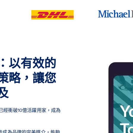
：以有效的
策略，讓您
及
k）已經衝破10億活躍用家，成為
音成為品牌的完美媒介，能夠