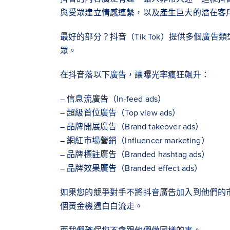
與受眾建立情感連繫，以及產生巨大的潛在客
最好的部分？抖音（Tik Tok）提供多個廣
眾。
在抖音落以下廣告，讓曝光率瘋狂飆升：
– 信息流廣告（In-feed ads）
– 超級首位廣告（Top view ads）
– 品牌開展廣告（Brand takeover ads）
– 網紅市場營銷（Influencer marketing）
– 品牌標註廣告（Branded hashtag ads）
– 品牌效果廣告（Branded effect ads）
如果您的競爭對手不將抖音廣告加入到他們的
個黃金機遇白白流走。
而我們確保您不會跟他們做同樣的事。