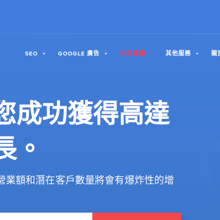
SEO
GOOGLE 廣告
社交媒體
其他服務
關
您成功獲得高達
長。
營業額和潛在客戶數量將會有爆炸性的增