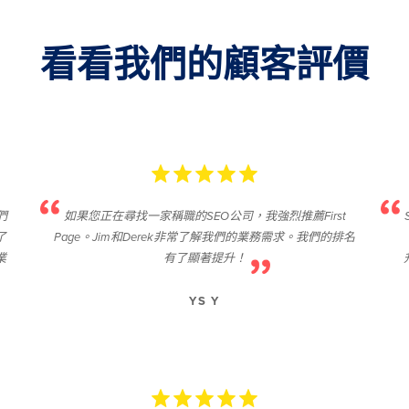
看看我們的顧客評價
們
如果您正在尋找一家稱職的SEO公司，我強烈推薦First
了
Page。Jim和Derek非常了解我們的業務需求。我們的排名
業
有了顯著提升！
YS Y