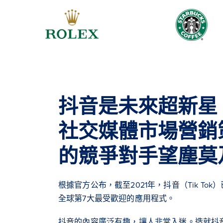
抖音是未來超新星
社交媒體市場營銷
的競爭對手望塵莫
根據官方公布，截至2021年，抖音（Tik To
全球第7大最受歡迎的應用程式。
抖音的內容廣泛有趣，讓人非常入迷。造就抖