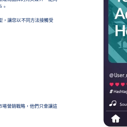
戶。
告類型，讓您以不同方法接觸受
市場營銷戰略，他們只會讓這