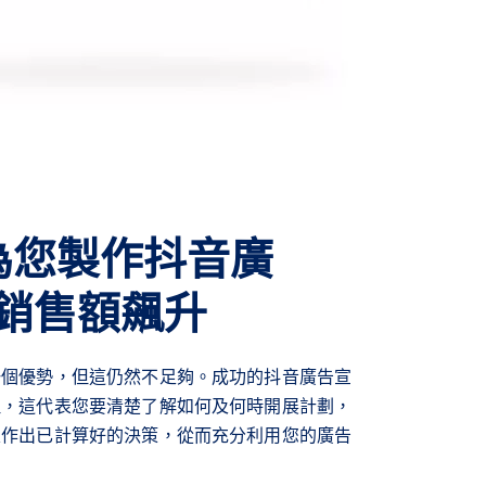
age為您製作抖音廣
銷售額飆升
一個優勢，但這仍然不足夠。成功的抖音廣告宣
理，這代表您要清楚了解如何及何時開展計劃，
及作出已計算好的決策，從而充分利用您的廣告