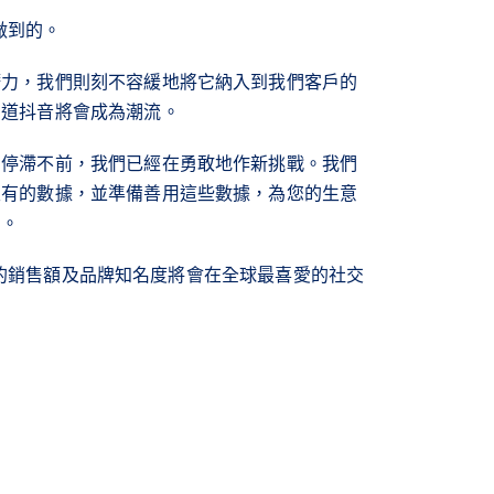
夠做到的。
潛力，我們則刻不容緩地將它納入到我們客戶的
知道抖音將會成為潮流。
中停滯不前，我們已經在勇敢地作新挑戰。我們
沒有的數據，並準備善用這些數據，為您的生意
劃。
作，您的銷售額及品牌知名度將會在全球最喜愛的社交