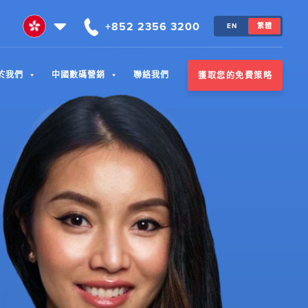
+852 2356 3200
EN
繁體
於我們
中國數碼營銷
聯絡我們
獲取您的免費策略