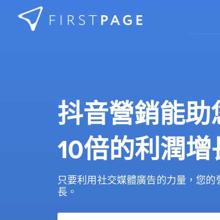
Skip to content
抖音營銷能助
10倍的利潤增
只要利用社交媒體廣告的力量，您的
長。