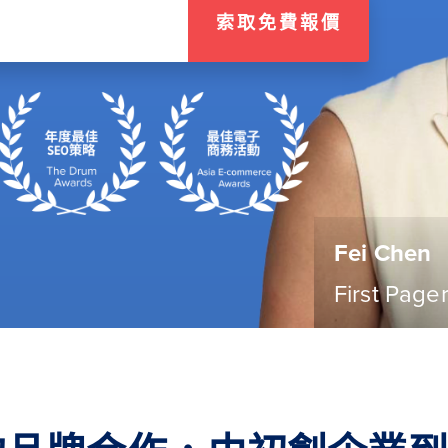
索取免費報價
Fei Chen
First Page