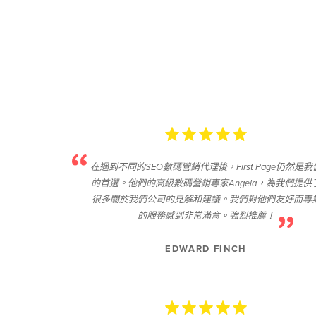
在遇到不同的SEO數碼營銷代理後，First Page仍然是我
的首選。他們的高級數碼營銷專家Angela，為我們提供
很多關於我們公司的見解和建議。我們對他們友好而專
的服務感到非常滿意。強烈推薦！
EDWARD FINCH