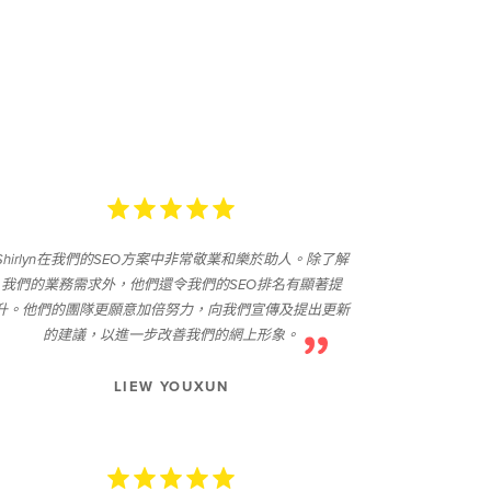
Shirlyn在我們的SEO方案中非常敬業和樂於助人。除了解
我們的業務需求外，他們還令我們的SEO排名有顯著提
升。他們的團隊更願意加倍努力，向我們宣傳及提出更新
的建議，以進一步改善我們的網上形象。
LIEW YOUXUN