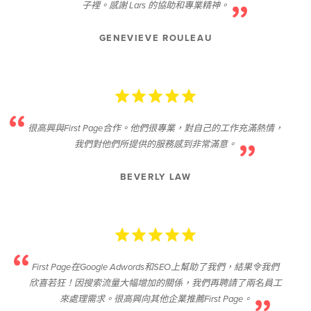
子裡。感謝 Lars 的協助和專業精神。
GENEVIEVE ROULEAU
很高興與First Page合作。他們很專業，對自己的工作充滿熱情，
我們對他們所提供的服務感到非常滿意。
BEVERLY LAW
First Page在Google Adwords和SEO上幫助了我們，結果令我們
欣喜若狂！因搜索流量大幅增加的關係，我們再聘請了兩名員工
來處理需求。很高興向其他企業推薦First Page。