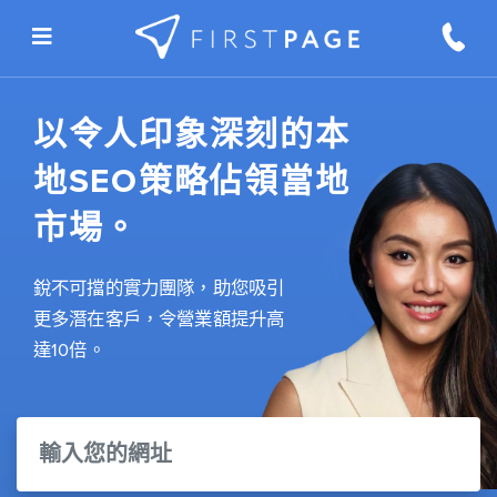
Skip to content
以令人印象深刻的本
地SEO策略佔領當地
市場。
銳不可擋的實力團隊，助您吸引
更多潛在客戶，令營業額提升高
達10倍。