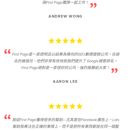
與First Page團隊一起工作！
ANDREW WONG
First Page是一家透明且以結果為導向的SEO數碼營銷公司。在過
去的幾個月，他們非常有效地助我們提升了 Google搜索排名。
First Page絕對是一家很好的公司，強烈推薦給大家！
AARON LEE
我從First Page獲得很多的幫助—尤其是在Facebook廣告上。Lars
幫助我專注在正確的事情上，而不是把所有東西都放在同一個籃