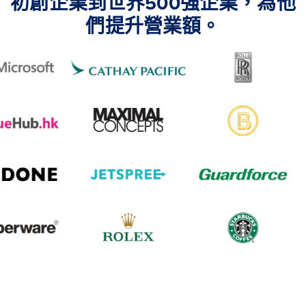
初創企業到世界500強企業，為他
們提升營業額。