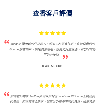
查香客戶評價
Michelle運用她的分析能力、洞察力和研究技巧，來管理我們的
Google 廣告帳戶，制定廣告策略，讓我們受益匪淺。我們非常認
可她的技能。
BOB GREEN
數碼營銷專家Heather非常專業地在Facebook和Google上投放我
的廣告，而在簽署合約前，我已收到很多不同的意見。很高興能