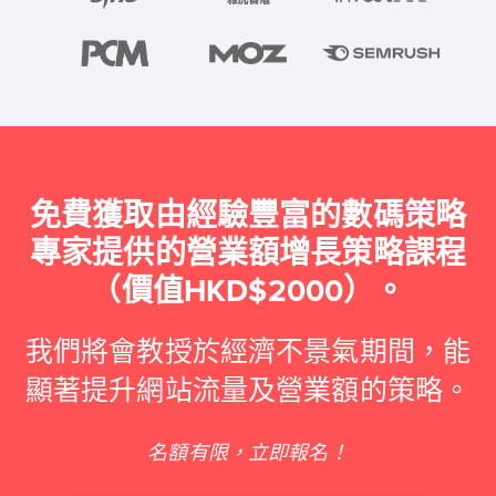
免費獲取由經驗豐富的數碼策略
專家提供的營業額增長策略課程
（價值HKD$2000）。
我們將會教授於經濟不景氣期間，能
顯著提升網站流量及營業額的策略。
名額有限，立即報名！