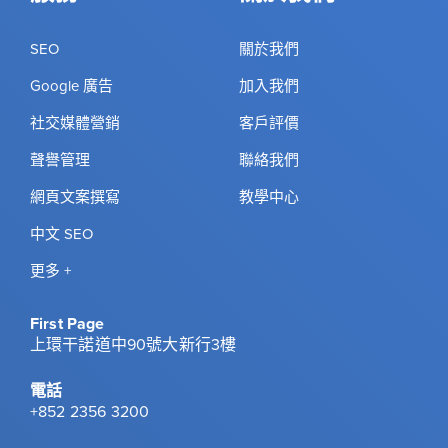
SEO
關於我們
Google 廣告
加入我們
社交媒體營銷
客戶評價
聲譽管理
聯絡我們
網頁文案撰寫
教學中心
中文 SEO
更多 +
First Page
上環干諾道中90號大新行3樓
電話
+852 2356 3200