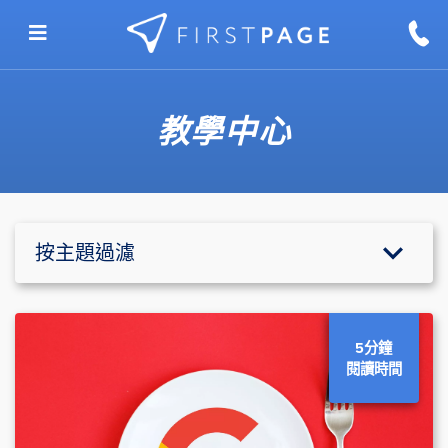
Skip to content
教學中心
按主題過濾
5分鐘
閱讀時間