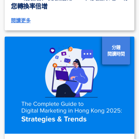
您轉換率倍增
閱讀更多
分鐘
閱讀時間