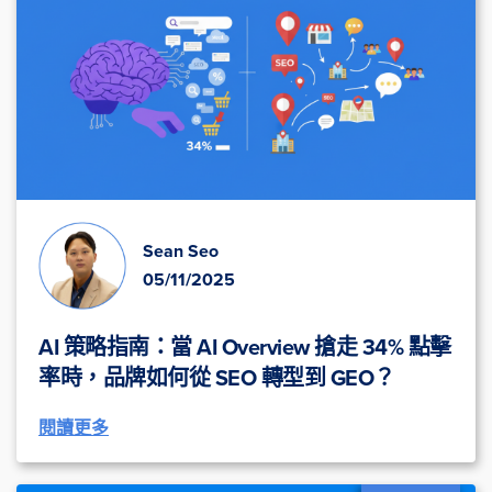
Sean Seo
05/11/2025
AI 策略指南：當 AI Overview 搶走 34% 點擊
率時，品牌如何從 SEO 轉型到 GEO？
閱讀更多