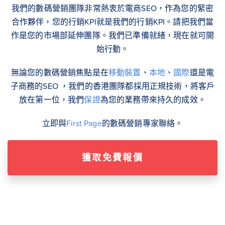
我們的數碼營銷團隊非常熱衷於電商SEO，作為您的緊密
合作夥伴，您的行銷KPI就是我們的行銷KPI。請把我們當
作是您的市場部延伸團隊。我們已準備就緒，現在就可開
始行動。
無論您的數碼營銷焦點是在
移動裝置
、
本地
、
國際
還是電
子商務的SEO ，我們的香港團隊都採用正規技術，將客戶
放在第一位，我們
保證
為您的業務帶來持久的成效。
立即與
First Page
的數碼營銷專家聯絡。
獲取免費報價