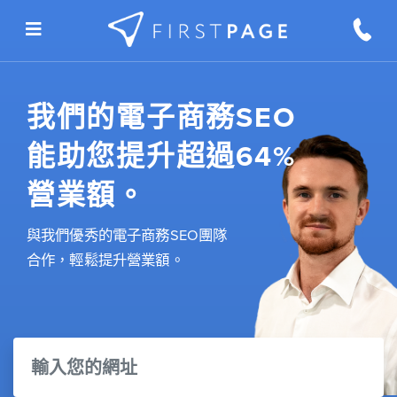
Skip to content
我們的電子商務SEO
能助您提升超過64%
營業額。
與我們優秀的電子商務SEO團隊
合作，輕鬆提升營業額。