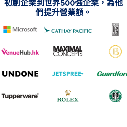
初創企業到世界500強企業，為他
們提升營業額。