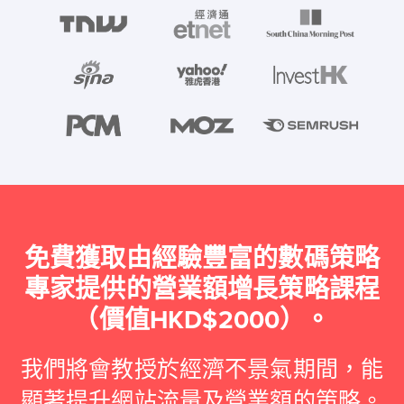
免費獲取由經驗豐富的數碼策略
專家提供的營業額增長策略課程
（價值HKD$2000）。
我們將會教授於經濟不景氣期間，能
顯著提升網站流量及營業額的策略。