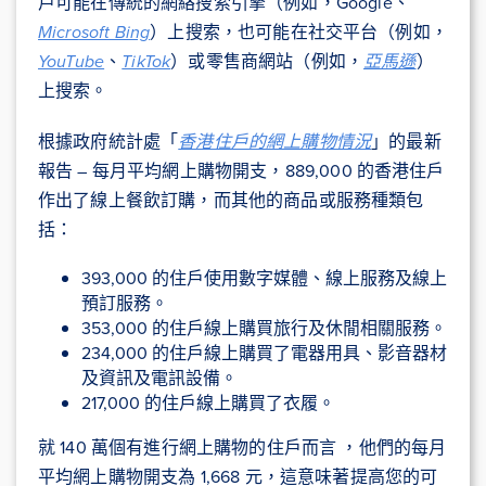
戶可能在傳統的網絡搜索引擎（例如，Google、
Microsoft Bing
）上搜索，也可能在社交平台（例如，
YouTube
、
TikTok
）或零售商網站（例如，
亞馬遜
）
上搜索。
根據政府統計處「
香港住戶的網上購物情況
」的最新
報告 – 每月平均網上購物開支，889,000 的香港住戶
作出了線上餐飲訂購，而其他的商品或服務種類包
括：
393,000 的住戶使用數字媒體、線上服務及線上
預訂服務。
353,000 的住戶線上購買旅行及休閒相關服務。
234,000 的住戶線上購買了電器用具、影音器材
及資訊及電訊設備。
217,000 的住戶線上購買了衣履。
就 140 萬個有進行網上購物的住戶而言 ，他們的每月
平均網上購物開支為 1,668 元，這意味著提高您的可