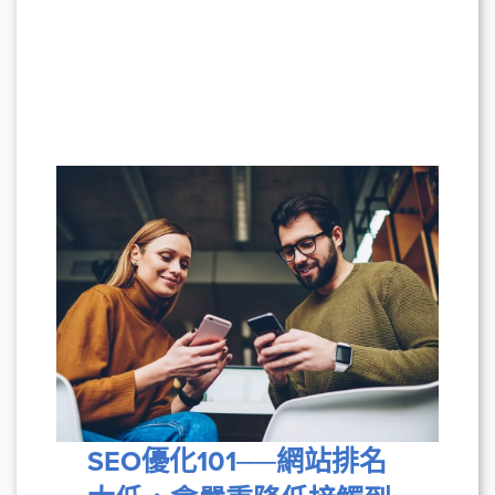
SEO優化101
──
網站排名