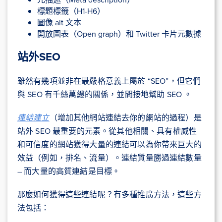
標題標籤（H1-H6）
圖像 alt 文本
開放圖表（Open graph）和 Twitter 卡片元數據
站外SEO
雖然有幾項並非在最嚴格意義上屬於 “SEO”，但它們
與 SEO 有千絲萬縷的關係，並間接地幫助 SEO 。
連結建立
（增加其他網站連結去你的網站的過程）是
站外 SEO 最重要的元素。從其他相關、具有權威性
和可信度的網站獲得大量的連結可以為你帶來巨大的
效益（例如，排名、流量）。連結質量勝過連結數量
– 而大量的高質連結是目標。
那麼如何獲得這些連結呢？有多種推廣方法，這些方
法包括：