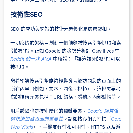
更），但這三個元素是 SEO 成功的關鍵部分。
技術性SEO
SEO 的成功與網站的技術元素優化是層層緊扣。
一切都始於架構 – 創建一個能夠被搜索引擎抓取和索
引的網站。正如 Google 的趨勢分析師 Gary Illyes 在
Reddit 的一次 AMA
中所說：「讓這該死的網站可以
被抓取。」
您希望讓搜索引擎能夠輕鬆發現並訪問您的頁面上的
所有內容（例如，文本、圖像、視頻）。這裡需要考
慮的技術元素包括：URL 結構、導航、內部鏈接等。
用戶體驗也是技術優化的關鍵要素。
Google 經常強
調快速加載頁面的重要性
。諸如核心網頁指標（
Core
Web Vitals
）、手機友好性和可用性、HTTPS 以及避