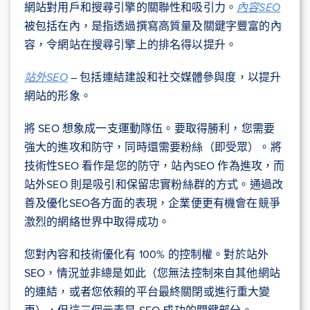
網站對用戶和搜尋引擎的關聯性和吸引力。
內容SEO
被包括在內，是指透過撰寫高質量及關鍵字豐富的內
容，令網站在搜尋引擎上的排名得以提升。
站外SEO
– 包括連結建設和社交媒體參與度，以提升
網站的形象。
將 SEO 想象成一支運動隊伍。要取得勝利，您需要
強大的進攻和防守，同時還需要粉絲（即受眾）。將
技術性SEO 看作是您的防守，站內SEO 作為進攻，而
站外SEO 則是吸引和保留忠實粉絲群的方式。通過改
善及優化SEO各方面的表現，企業便更有機會在競爭
激烈的網絡世界中取得成功。
您對內容和技術優化有 100% 的控制權。對於站外
SEO，情況並非總是如此（您無法控制來自其他網站
的連結，或者您依賴的平台最終關閉或進行重大變