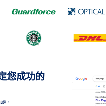
定您成功的
會知道。