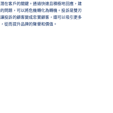
響潛在客戶的關鍵。通過快速且積極地回應，建
客的問題，可以將危機轉化為轉機。投訴是雙刃
以讓投訴的顧客變成忠實顧客，還可以吸引更多
客，從而提升品牌的聲譽和價值。