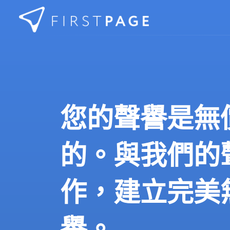
Skip to content
您的聲譽是無
的。與我們的
作，建立完美
譽。