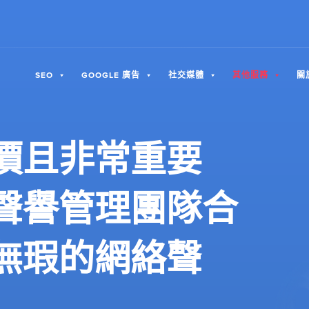
SEO
GOOGLE 廣告
社交媒體
其他服務
關
價且非常重要
聲譽管理團隊合
無瑕的網絡聲