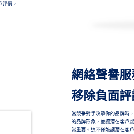
戶評價。
網絡聲譽服
移除負面評
當競爭對手攻擊你的品牌時
的品牌形象，並讓潛在客戶
常重要。這不僅能讓潛在客