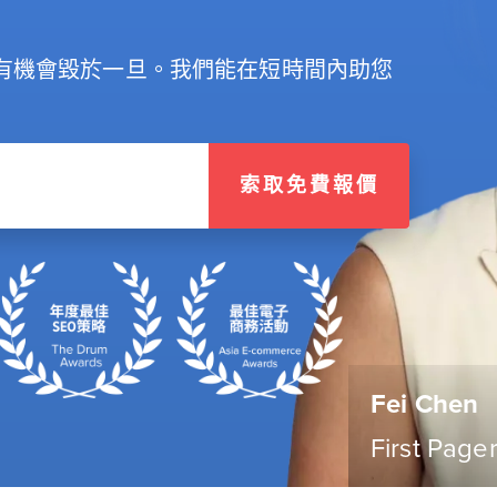
有機會毀於一旦。我們能在短時間內助您
索取免費報價
Fei Chen
First Page