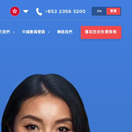
+852 2356 3200
EN
繁體
獲取您的免費策略
於我們
中國數碼營銷
聯絡我們