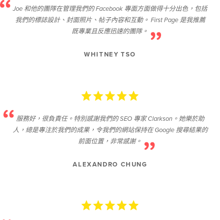
Joe 和他的團隊在管理我們的 Facebook 專面方面做得十分出色，包括
我們的標誌設計、封面照片、帖子內容和互動。 First Page 是我推薦
既專業且反應迅速的團隊。
WHITNEY TSO
服務好，很負責任。特別感謝我們的 SEO 專家 Clarkson。她樂於助
人，總是專注於我們的成果，令我們的網站保持在 Google 搜尋結果的
前面位置，非常感謝。
ALEXANDRO CHUNG