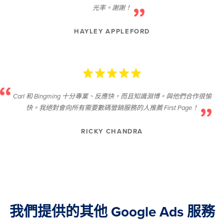
光率。謝謝！
HAYLEY APPLEFORD
Carl 和 Bingming 十分專業、反應快，而且知識淵博。與他們合作很愉
快。我絕對會向所有需要數碼營銷服務的人推薦 First Page！
RICKY CHANDRA
我們提供的其他 Google Ads 服務