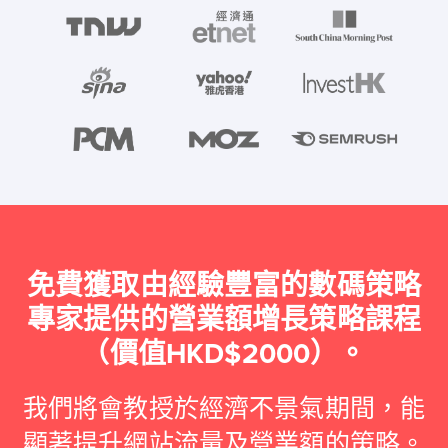
免費獲取由經驗豐富的數碼策略
專家提供的營業額增長策略課程
（價值HKD$2000）。
我們將會教授於經濟不景氣期間，能
顯著提升網站流量及營業額的策略。