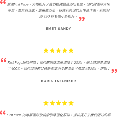
感謝First Page，大幅提升了我們顧問服務的知名度。他們的團隊非常
專業，並具責任感。最重要的是，自從我與他們公司合作後，我網站
的 SEO 排名便不斷提升。
EMET SANDY
First Page超額完成！我們的網站流量增加了 230%，網上詢問者增加
了 400%。我們現時的目標是希望明年的流量可增加至500%。謝謝！
BORIS TSELNIKER
First Page 的專業團隊及搜索引擎優化服務，成功提升了我們網站的曝