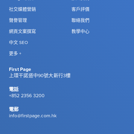
社交媒體營銷
客戶評價
聲譽管理
聯絡我們
網頁文案撰寫
教學中心
中文 SEO
更多 +
First Page
上環干諾道中90號大新行3樓
電話
+852 2356 3200
電郵
info@firstpage.com.hk