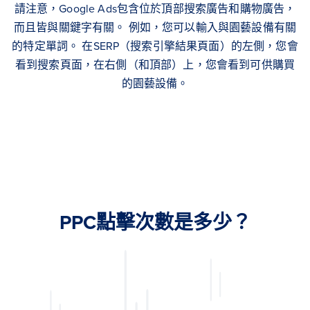
請注意，Google Ads包含位於頂部搜索廣告和購物廣告，
而且皆與關鍵字有關。 例如，您可以輸入與園藝設備有關
的特定單詞。 在SERP（搜索引擎結果頁面）的左側，您會
看到搜索頁面，在右側（和頂部）上，您會看到可供購買
的園藝設備。
PPC點擊次數是多少？