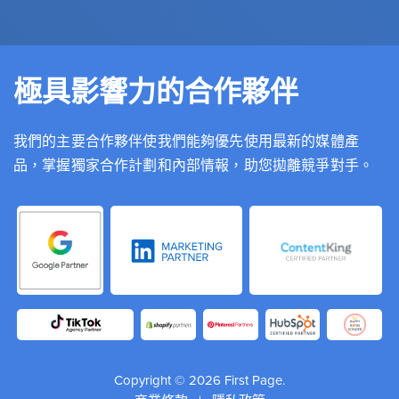
極具影響力的合作夥伴
我們的主要合作夥伴使我們能夠優先使用最新的媒體產
品，掌握獨家合作計劃和內部情報，助您拋離競爭對手。
Copyright © 2026 First Page.