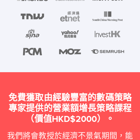
免費獲取由經驗豐富的數碼策略
專家提供的營業額增長策略課程
（價值HKD$2000）。
我們將會教授於經濟不景氣期間，能