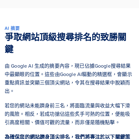
AI 摘要
爭取網站頂級搜尋排名的致勝關
鍵
由 Google AI 生成的摘要內容，現已佔據Google搜尋結果
中最顯眼的位置。這些由Google AI驅動的精選框，會顯示
重點資訊並突顯三個頂尖網站，令其在搜尋結果中脫穎而
出。
若您的網站未能躋身前三名，將面臨流量與收益大幅下滑
的風險。相反，若成功搶佔這些炙手可熱的位置，便能吸
引高度相關、價值可觀的流量，而非僅是隨機點擊。
為確保您的網站躋身頂尖排名，我們將專注於以下關鍵策