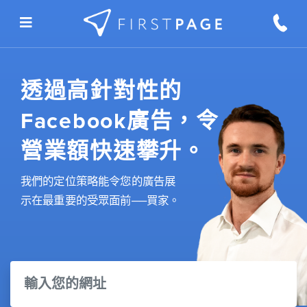
Skip to content
透過高針對性的
Facebook廣告，令
營業額快速攀升。
我們的定位策略能令您的廣告展
示在最重要的受眾面前──買家。