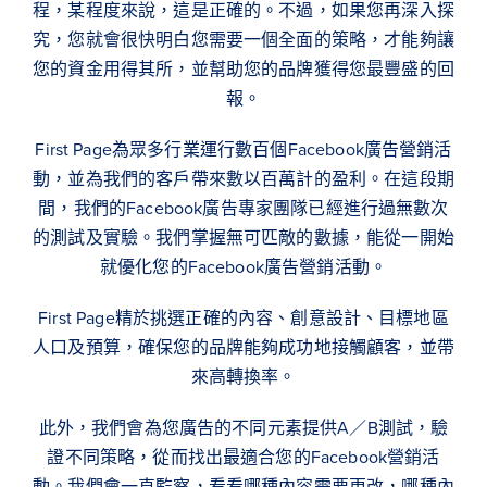
程，某程度來說，這是正確的。不過，如果您再深入探
究，您就會很快明白您需要一個全面的策略，才能夠讓
您的資金用得其所，並幫助您的品牌獲得您最豐盛的回
報。
First Page為眾多行業運行數百個Facebook廣告營銷活
動，並為我們的客戶帶來數以百萬計的盈利。在這段期
間，我們的Facebook廣告專家團隊已經進行過無數次
的測試及實驗。我們掌握無可匹敵的數據，能從一開始
就優化您的Facebook廣告營銷活動。
First Page精於挑選正確的內容、創意設計、目標地區
人口及預算，確保您的品牌能夠成功地接觸顧客，並帶
來高轉換率。
此外，我們會為您廣告的不同元素提供A／B測試，驗
證不同策略，從而找出最適合您的Facebook營銷活
動。我們會一直監察，看看哪種內容需要更改，哪種內