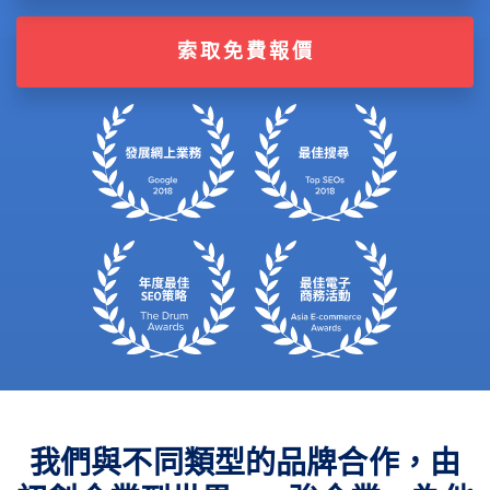
索取免費報價
我們與不同類型的品牌合作，由