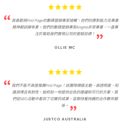
我喜歡與First Page的數碼營銷專家接觸，他們的應對能力及專業
精神都訓練有素。我們的數碼營銷專家Angela非常專業，一直專
注於幫助我們實現公司的營銷目標！
OLLIE MC
我們不能不高度推薦First Page！該團隊積極主動、高透明度、知
識淵博且有耐性，始終如一地提供出色的建議和可行的方案。我
們從SEO活動中看到了切實的成果，並期待著持續的合作夥伴關
係。
JUSTCO AUSTRALIA