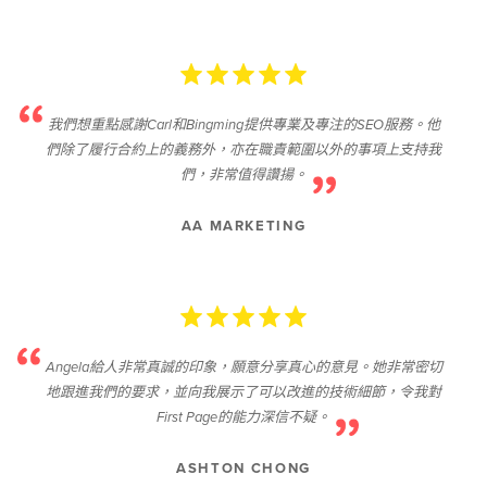
我們想重點感謝Carl和Bingming提供專業及專注的SEO服務。他
們除了履行合約上的義務外，亦在職責範圍以外的事項上支持我
們，非常值得讚揚。
AA MARKETING
Angela給人非常真誠的印象，願意分享真心的意見。她非常密切
地跟進我們的要求，並向我展示了可以改進的技術細節，令我對
First Page的能力深信不疑。
ASHTON CHONG