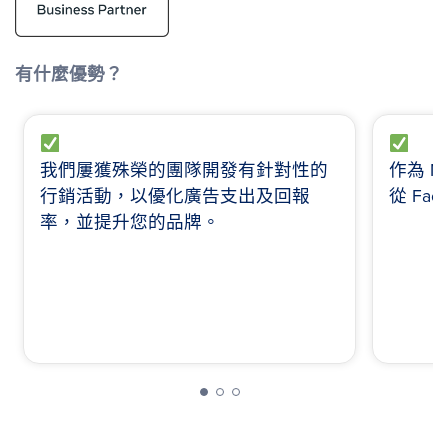
有什麼優勢？
我們屢獲殊榮的團隊開發有針對性的
作為 
行銷活動，以優化廣告支出及回報
從 Fa
率，並提升您的品牌。