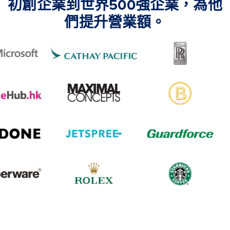
初創企業到世界500強企業，為他
們提升營業額。