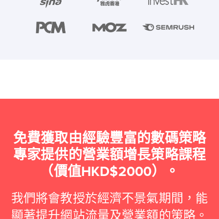
免費獲取由經驗豐富的數碼策略
專家提供的營業額增長策略課程
（價值HKD$2000）。
我們將會教授於經濟不景氣期間，能
顯著提升網站流量及營業額的策略。