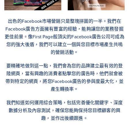
出色的Facebook市場營銷只是整塊拼圖的一半。我們在
Facebook廣告方面擁有豐富的經驗，能夠讓您的業務發掘
更佳前景。像First Page般頂尖的Facebook廣告公司可成為
您的強大後盾，我們可以建立一個與您目標市場產生共嗚
的營銷活動。
要精確地做到這一點，我們會為您的品牌建立最有效的登
陸網頁，當有興趣的消費者點撃您的廣告時，他們就會被
帶到特定的網頁，將您Facebook廣告的參與度最大化，並
產生轉換率。
我們知道如何運用綜合策略，包括完善優化關鍵字、深度
數據分析及內容測試，確保您能夠保持您目標顧客的興
趣，並作出後續跟進。