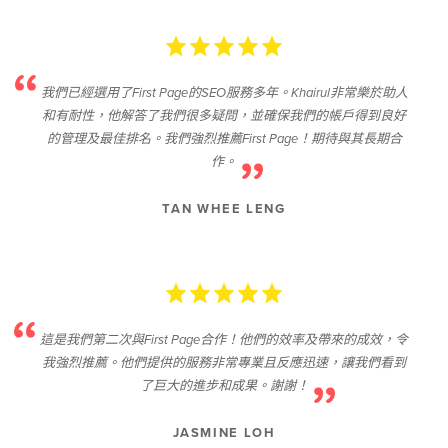
我們已經選用了First Page的SEO服務多年。Khairul非常樂於助人
和有耐性，他解答了我們很多疑問，並確保我們的帳戶得到良好
的管理及最佳排名。我們強烈推薦First Page！期待與其長期合
作。
TAN WHEE LENG
這是我們第二次與First Page合作！他們的效率及帶來的成效，令
我強烈推薦。他們提供的服務非常專業且反應迅速，讓我們看到
了巨大的進步和成果。謝謝！
JASMINE LOH