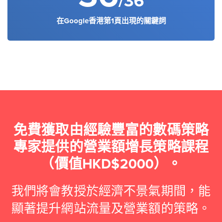
/36
在Google香港第1頁出現的關鍵詞
免費獲取由經驗豐富的數碼策略
專家提供的營業額增長策略課程
（價值HKD$2000）。
我們將會教授於經濟不景氣期間，能
顯著提升網站流量及營業額的策略。