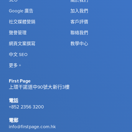
SEO
關於我們
Google 廣告
加入我們
社交媒體營銷
客戶評價
聲譽管理
聯絡我們
網頁文案撰寫
教學中心
中文 SEO
更多 +
First Page
上環干諾道中90號大新行3樓
電話
+852 2356 3200
電郵
info@firstpage.com.hk