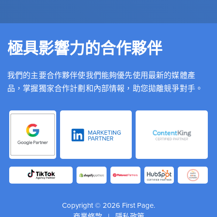
極具影響力的合作夥伴
我們的主要合作夥伴使我們能夠優先使用最新的媒體產
品，掌握獨家合作計劃和內部情報，助您拋離競爭對手。
Copyright © 2026 First Page.
商業條款
|
隱私政策