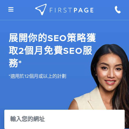
Skip to content
展開你的SEO策略獲
取2個月免費SEO服
務*
*適用於12個月或以上的計劃