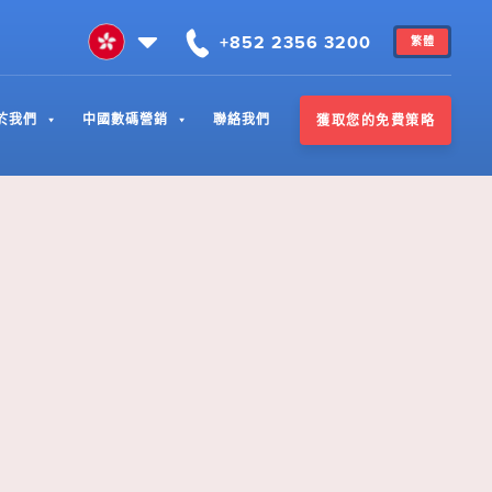
+852 2356 3200
繁體
於我們
中國數碼營銷
聯絡我們
獲取您的免費策略