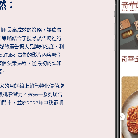
然：
利用最高成效的策略，讓廣告
告策略結合了搜尋廣告時進行
 多媒體廣告擴大品牌知名度、利
uTube 廣告的影片內容吸引
整個決策過程，從最初的認知
廣。
華餅家的月餅線上銷售轉化價值增
的數碼影響力。透過一系列廣告
門市，並於2023年中秋節期
。