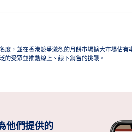
名度，並在香港競爭激烈的月餅市場擴大市場佔有
泛的受眾並推動線上、線下銷售的挑戰。
ge 為他們提供的