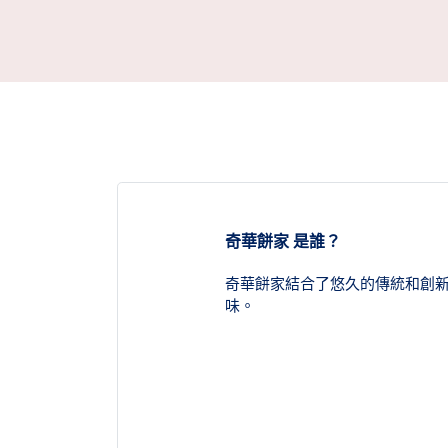
奇華餅家 是誰？
奇華餅家結合了悠久的傳統和創
味。