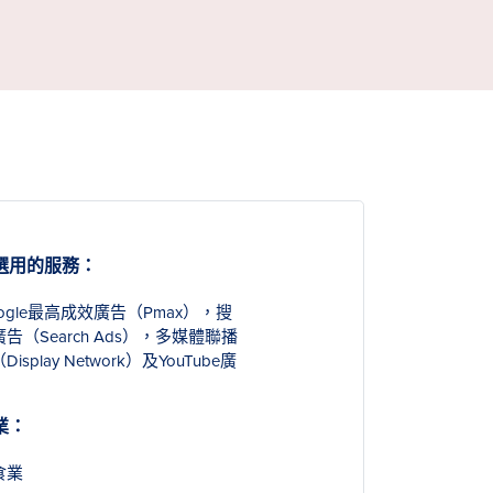
選用的服務：
ogle最高成效廣告（Pmax），搜
告（Search Ads），多媒體聯播
Display Network）及YouTube廣
業：
食業