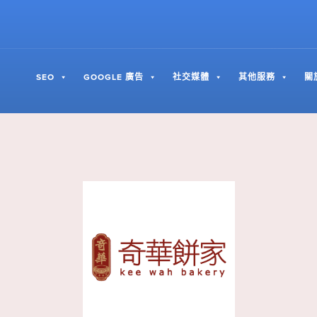
SEO
GOOGLE 廣告
社交媒體
其他服務
關