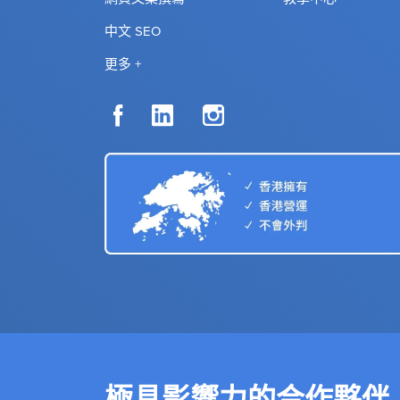
中文 SEO
更多 +
極具影響力的合作夥伴