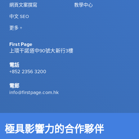
網頁文案撰寫
教學中心
中文 SEO
更多 +
First Page
上環干諾道中90號大新行3樓
電話
+852 2356 3200
電郵
info@firstpage.com.hk
極具影響力的合作夥伴