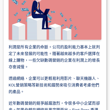
利潤是所有企業的命脈。公司的盈利能力基本上就判
定了未來發展的可能性。隨著越來越多的客戶選擇在
線上購物，一些欠缺數碼營銷的企業在利潤上的增長
亦會減慢。
透過網絡，企業可以更輕易利用影片、聊天機器人、
KOL營銷策略等新技術和趨勢來吸引消費者考慮他們
的產品。
近年數碼營銷的競爭越趨激烈，令很多中小企望而卻
步。如果你想在網絡世界突圍而出，First Page 香港