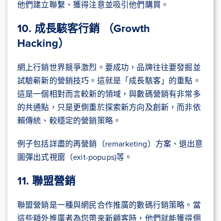
他們建立聯繫、獲得注意並吸引他們購買。
10. 成長駭客行銷 （Growth
Hacking）
網上行銷世界競爭激烈。要成功，品牌往往要發掘並
試驗嶄新的營銷技巧。這就是「成長駭客」的重點。
這是一個相對而言較新的領域，與數碼營銷有非常多
的共通點，只是更側重於探索新方向及創新，而非依
賴傳統、較穩定的營銷策略。
例子包括詳盡的再營銷（remarketing）方案、退出意
圖彈出式視窗（exit-popups)等。
11. 聯盟營銷
聯盟營銷是一種與網民合作推廣的數碼行銷策略。當
這些額外推廣者為您帶來新顧客時，他們就能獲得佣