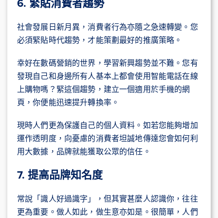
6. 緊貼消費者趨勢
社會發展日新月異，消費者行為亦隨之急速轉變。您
必須緊貼時代趨勢，才能策劃最好的推廣策略。
幸好在數碼營銷的世界，學習新興趨勢並不難。您有
發現自己和身邊所有人基本上都會使用智能電話在線
上購物嗎？緊這個趨勢，建立一個適用於手機的網
頁，你便能迅速提升轉換率。
現時人們更為保護自己的個人資料。如若您能夠增加
運作透明度，向憂慮的消費者坦誠地傳達您會如何利
用大數據，品牌就能獲取公眾的信任。
7. 提高品牌知名度
常說「識人好過識字」，但其實甚麼人認識你，往往
更為重要。做人如此，做生意亦如是。很簡單，人們