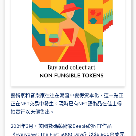
藝術家和音樂家往往在潮流中變得資本化，這一點正
正在NFT交易中發生。現時已有NFT藝術品在佳士得
拍賣行以天價售出。
2021年3月，美國數碼藝術家Beeple的NFT作品
《Everydays: The First 5000 Days》以$6,900萬美元