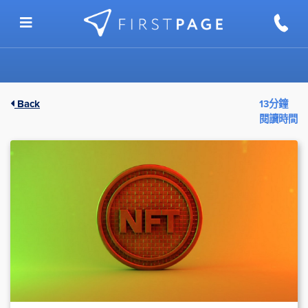
Skip to content
Back
13分鐘
閱讀時間