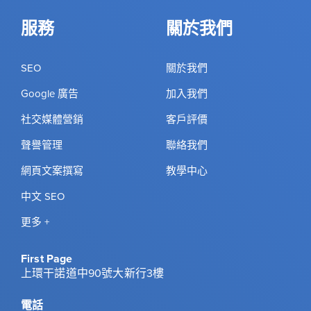
服務
關於我們
SEO
關於我們
Google 廣告
加入我們
社交媒體營銷
客戶評價
聲譽管理
聯絡我們
網頁文案撰寫
教學中心
中文 SEO
更多 +
First Page
上環干諾道中90號大新行3樓
電話