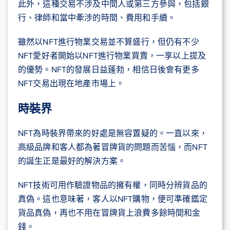
此外，這種交易不涉及中間人或第三方參與，包括銀
行、律師和當中牽涉的時間、費用和手續。
雖然以NFT進行物業交易並不算盛行，但仍有不少
NFT愛好者開始以NFT進行物業買賣，一享以上提及
的優勢。NFT的發展日益蓬勃，相信日後會有更多
NFT交易出現在地產市場上。
時裝界
NFT為時裝界帶來的好處是無容置疑的。一直以來，
高級品牌和客人都為著冒牌貨的問題而苦惱，而NFT
的誕生正是最好的解決方案。
NFT技術可用作驗證物品的擁有權，同時分辨貨品的
真偽。這也意味著，客人以NFT購物，便可準確鑑定
貨品真偽，再也不用在冒牌貨上浪費多餘時間和金
錢。