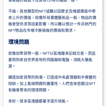
不過，其他類型的NFT或難以因歷史及情感價值中帶
來上升的價值。就像所有實體藝術品一般，物品的價
格會受供求等因素影響，所以難以預計一件非熱門的
NFT物品在市場冷靜過後的價值和需求。
環境問題
就像加幣貨幣一般，NFT以區塊鏈來記錄交易，而這
要用到來自世界各地的伺服器和電腦，消耗大量能
源。
鑄造加密貨幣的熱潮，已造成中央處理器和半導體的
短缺。加上氣候問題的嚴重性，人們愈來愈關注NFT
有機會帶來的環境問題。
幸好，很多區塊鏈都著手提升效能。