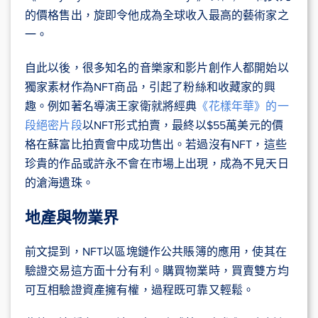
的價格售出，旋即令他成為全球收入最高的藝術家之
一。
自此以後，很多知名的音樂家和影片創作人都開始以
獨家素材作為NFT商品，引起了粉絲和收藏家的興
趣。例如著名導演王家衛就將經典
《花樣年華》的一
段絕密片段
以NFT形式拍賣，最終以$55萬美元的價
格在蘇富比拍賣會中成功售出。若過沒有NFT，這些
珍貴的作品或許永不會在市場上出現，成為不見天日
的滄海遺珠。
地產與物業界
前文提到，NFT以區塊鏈作公共賬簿的應用，使其在
驗證交易這方面十分有利。購買物業時，買賣雙方均
可互相驗證資產擁有權，過程既可靠又輕鬆。