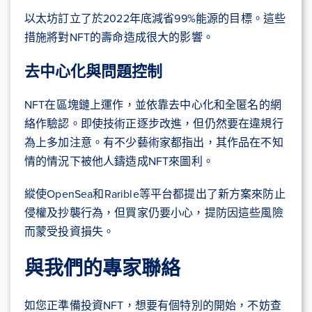
以太坊訂立了於2022年底減省99%能源的目標。這些
措施將對NFT的壽命造成很大的影響。
去中心化與問題控制
NFT在區塊鏈上運作，並依靠去中心化和全匿名的網
絡作驗認。即使技術正逐步改進，但仍然要在違規行
為上多加注意。有不少藝術家都指出，其作品在不知
情的情況下被他人鑄造成NFT來圖利。
縱使OpenSea和Rarible等平台都提出了新方案來防止
侵權及抄襲行為，但買家仍要小心，提防因這些風險
而蒙受投資損失。
與我們的專家聯絡
如您正準備投資NFT，想要有個特別的開始，不妨查