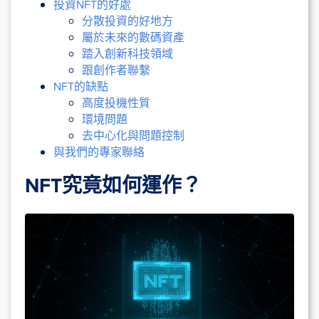
投資NFT的好處
分散投資的好地方
屬於未來的數碼資產
踏入創新科技領域
跟創作者聯繫
NFT的缺點
高度投機性質
環境問題
去中心化與問題控制
與我們的專家聯絡
NFT究竟如何運作？