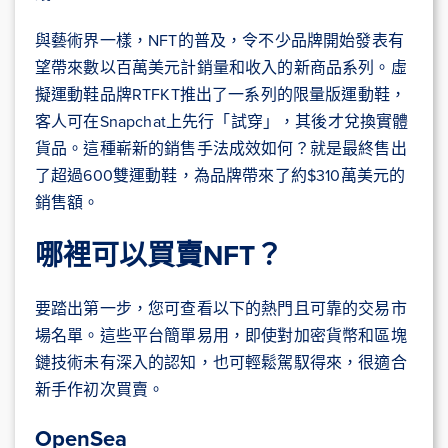
與藝術界一樣，NFT的普及，令不少品牌開始發表有
望帶來數以百萬美元計銷量和收入的新商品系列。虛
擬運動鞋品牌RTFKT推出了一系列的限量版運動鞋，
客人可在Snapchat上先行「試穿」，其後才兌換實體
貨品。這種嶄新的銷售手法成效如何？就是最終售出
了超過600雙運動鞋，為品牌帶來了約$310萬美元的
銷售額。
哪裡可以買賣NFT？
要踏出第一步，您可查看以下的熱門且可靠的交易市
場名單。這些平台簡單易用，即使對加密貨幣和區塊
鏈技術未有深入的認知，也可輕鬆駕馭得來，很適合
新手作初次買賣。
OpenSea