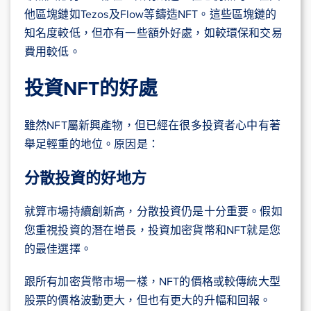
他區塊鏈如Tezos及Flow等鑄造NFT。這些區塊鏈的
知名度較低，但亦有一些額外好處，如較環保和交易
費用較低。
投資NFT的好處
雖然NFT屬新興產物，但已經在很多投資者心中有著
舉足輕重的地位。原因是：
分散投資的好地方
就算市場持續創新高，分散投資仍是十分重要。假如
您重視投資的潛在增長，投資加密貨幣和NFT就是您
的最佳選擇。
跟所有加密貨幣市場一樣，NFT的價格或較傳統大型
股票的價格波動更大，但也有更大的升幅和回報。