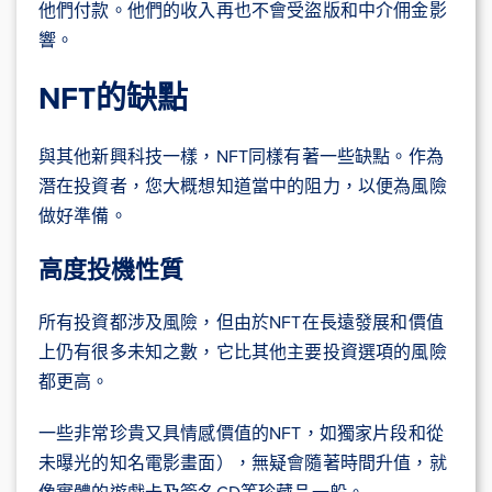
他們付款。他們的收入再也不會受盜版和中介佣金影
響。
NFT的缺點
與其他新興科技一樣，NFT同樣有著一些缺點。作為
潛在投資者，您大概想知道當中的阻力，以便為風險
做好準備。
高度投機性質
所有投資都涉及風險，但由於NFT在長遠發展和價值
上仍有很多未知之數，它比其他主要投資選項的風險
都更高。
一些非常珍貴又具情感價值的NFT，如獨家片段和從
未曝光的知名電影畫面），無疑會隨著時間升值，就
像實體的遊戲卡及簽名CD等珍藏品一般。