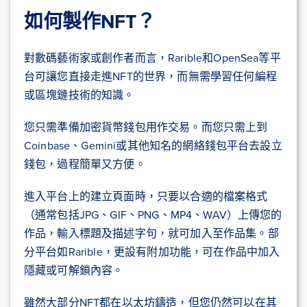
如何製作NFT？
對數碼藝術家或創作者而言，Rarible和OpenSea等平
台可讓您直接走進NFT的世界，而無需學習任何編程
或區塊鏈技術的知識。
您只需準備加密貨幣錢包用作交易。而您只需上到
Coinbase、Gemini或其他知名的網絡錢包平台去設立
錢包，過程簡單又方便。
進入平台上的建立頁面時，只要以合適的檔案格式
（通常包括JPG、GIF、PNG、MP4、WAV）上傳您的
作品，輸入標題及描述字句，就可加入至作品集。部
分平台如Rarible，更設有附加功能，可在作品中加入
隱藏或可解鎖內容。
雖然大部分NFT都在以太坊鑄造，但您仍然可以在其