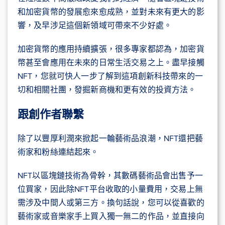
和加密貨幣的發展愈來愈成熟，並對未來有更大的影
響，及早涉足這個新領域可帶來不少好處。
加密貨幣的應用持續擴張，很多專家都認為，加密貨
幣甚至會應用在未來的日常生活交易之上。盡早接觸
NFT，您就可快人一步了解到這項創新科技帶來的一
切和相關社團，發掘新商機和更有效的投資方法。
跟創作者聯繫
除了以豐厚利潤來掀起一輪藝術品浪潮，NFT還把藝
術家和粉絲連結起來。
NFT以區塊鏈技術為骨幹，其數碼藝術品會出售予一
位買家，因此除NFT平台收取的小量費用，交易上無
需涉及中間人或第三方。換句話說，您可以從喜歡的
藝術家或音樂家手上買入獨一無二的作品，並直接向