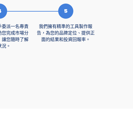
戶委派一名專責
我們擁有精準的工具製作報
助您完成市場分
告，為您的品牌定位、提供正
，讓您隨時了解
面的結果和投資回報率。
狀況。