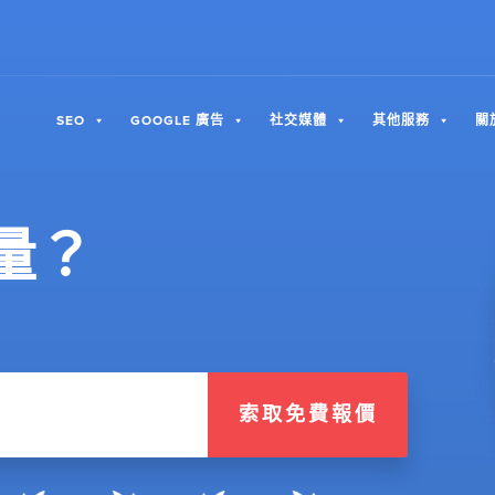
SEO
GOOGLE 廣告
社交媒體
其他服務
關
量？
索取免費報價