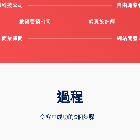
息科技公司
自由職業
數碼營銷公司
網頁設計師
商業顧問
網站開發
過程
令客户成功的5個步驟！