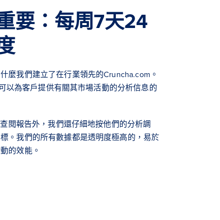
重要：每周7天24
度
麼我們建立了在行業領先的Cruncha.com。
時，可以為客戶提供有關其市場活動的分析信息的
隨地查閱報告外，我們還仔細地按他們的分析調
目標。我們的所有數據都是透明度極高的，易於
活動的效能。