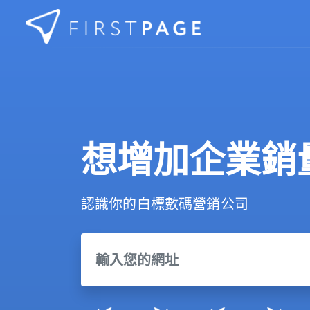
Skip to content
想增加企業銷
認識你的白標數碼營銷公司