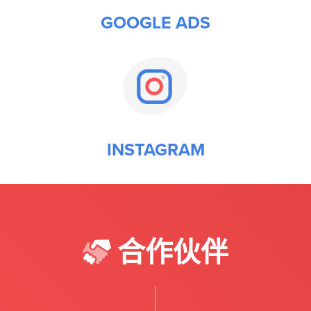
GOOGLE ADS
INSTAGRAM
合作伙伴