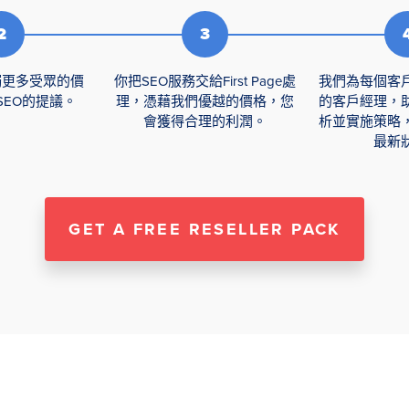
觸更多受眾的價
你把SEO服務交給First Page處
我們為每個客
SEO的提議。
理，憑藉我們優越的價格，您
的客戶經理，
會獲得合理的利潤。
析並實施策略
最新
GET A FREE RESELLER PACK