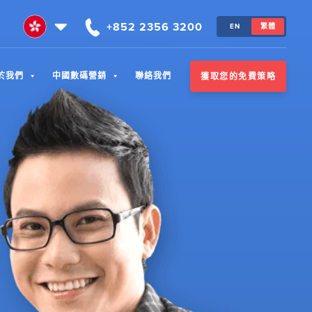
+852 2356 3200
EN
繁體
於我們
中國數碼營銷
聯絡我們
獲取您的免費策略