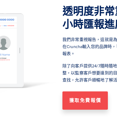
透明度非常
小時匯報進
我們非常重視報告，這就是為什
在Cruncha輸入您的品牌
報表。
除了向客戶提供24/7隨時
整，以監察客戶想要達到的
查找，允許客戶順暢地了解
獲取免費報價