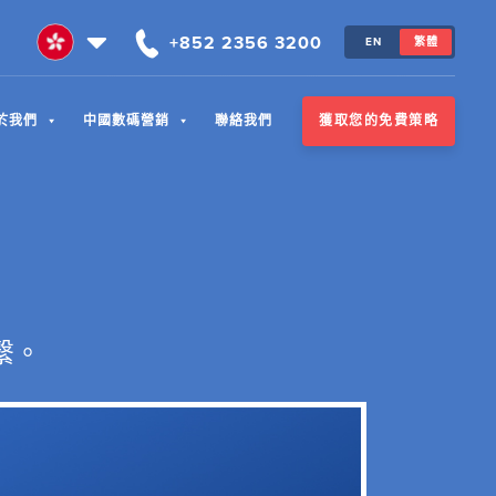
+852 2356 3200
EN
繁體
獲取您的免費策略
於我們
中國數碼營銷
聯絡我們
繫。