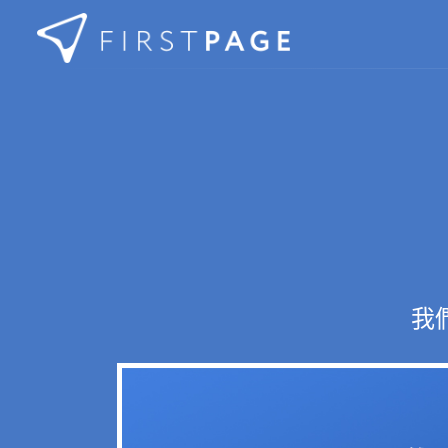
Skip to content
我