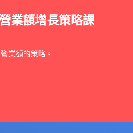
營業額增長策略課
。
及營業額的策略。