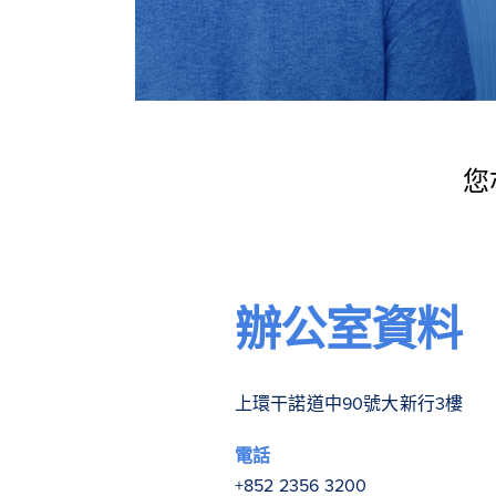
您
辦公室資料
上環干諾道中90號大新行3樓
電話
+852 2356 3200