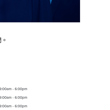
們。
9:00am - 6:00pm
9:00am - 6:00pm
9:00am - 6:00pm