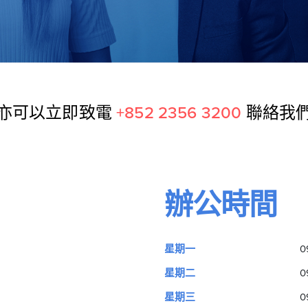
亦可以立即致電
+852 2356 3200
聯絡我
辦公時間
星期一
0
星期二
0
星期三
0