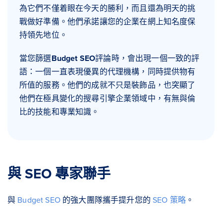
為它們不僅着眼在今天的勝利，而且還為明天的挑
戰做好準備。他們承諾讓您的企業在網上知名度保
持領先地位。
當您篩選
Budget SEO
評論時，會出現一個一致的評
語：一個一直表現優異的代理機構，同時提供物有
所值的服務。他們的成就不只是裝飾品，也突顯了
他們在極具變化的搜尋引擎企業領域中，有無與倫
比的技能和專業知識。
與 SEO 專家聯手
與
Budget SEO
的強大團隊攜手提升您的
SEO 策略
。