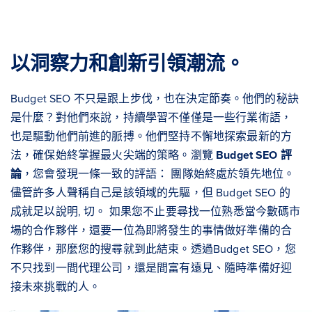
以洞察力和創新引領潮流。
Budget SEO 不只是跟上步伐，也在決定節奏。他們的秘訣
是什麼？對他們來說，持續學習不僅僅是一些行業術語，
也是驅動他們前進的脈搏。他們堅持不懈地探索最新的方
法，確保始終掌握最火尖端的策略。瀏覽
Budget SEO 評
論
，您會發現一條一致的評語： 團隊始終處於領先地位。
儘管許多人聲稱自己是該領域的先驅，但 Budget SEO 的
成就足以說明, 切。 如果您不止要尋找一位熟悉當今數碼市
場的合作夥伴，還要一位為即將發生的事情做好準備的合
作夥伴，那麼您的搜尋就到此結束。透過Budget SEO，您
不只找到一間代理公司，還是間富有遠見、隨時準備好迎
接未來挑戰的人。