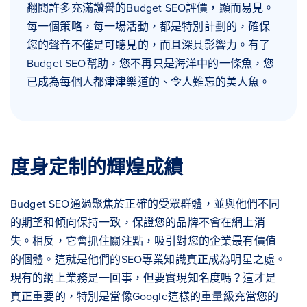
翻閱許多充滿讚譽的Budget SEO評價，顯而易見。
每一個策略，每一場活動，都是特別計劃的，確保
您的聲音不僅是可聽見的，而且深具影響力。有了
Budget SEO幫助，您不再只是海洋中的一條魚，您
已成為每個人都津津樂道的、令人難忘的美人魚。
度身定制的輝煌成績
Budget SEO通過聚焦於正確的受眾群體，並與他們不同
的期望和傾向保持一致，保證您的品牌不會在網上消
失。相反，它會抓住關注點，吸引對您的企業最有價值
的個體。這就是他們的SEO專業知識真正成為明星之處。
現有的網上業務是一回事，但要實現知名度嗎？這才是
真正重要的，特別是當像Google這樣的重量級充當您的