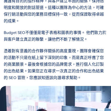
擁護有目的的協作精神，與客戶建立牢固的關係，保持透
明度和開放的對話管道。這種以團隊為中心的方法，可確
保行銷活動與您的業務目標保持一致，從而保證取得卓越
的成果。
Budget SEO不僅僅是電子表格和圖表的事情。 他們致力於
與客戶建立真正的聯繫，讓他們不斷了解情況。
憑着對有意義的合作夥伴關係的高度重視，團隊會確保您
的活動不只是在紙上留下深刻的印象，而是真正呼應了您
的商業願景。最後會根據您的品牌需求，進行個人化訂製
的出色結果。如果您正在尋求一次真正的合作和出色結果
的 SEO 冒險，您應該知道該向誰尋求幫助。