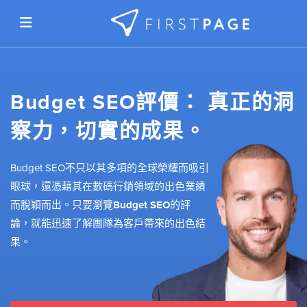
Skip to content
Budget SEO評價：
真正的洞
察力，切實的成果。
Budget SEO不只以其多項的全球榮耀而吸引
眼球，還憑藉其在數碼行銷領域的出色業績
而脫穎而出。只要瀏覽
Budget SEO
的評
論，就能迅速了解團隊為客戶帶來的出色結
果。