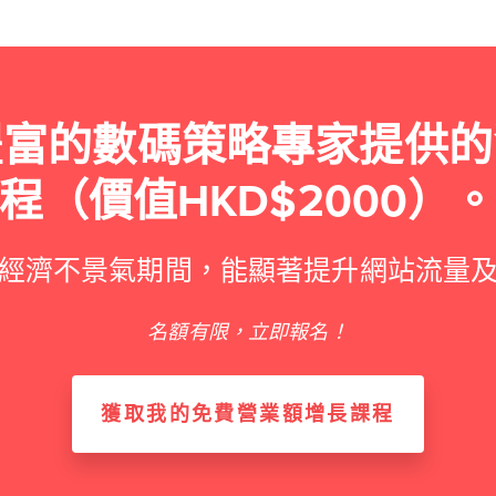
豐富的數碼策略專家提供的
程（價值HKD$2000）
經濟不景氣期間，能顯著提升網站流量
名額有限，立即報名！
獲取我的免費營業額增長課程