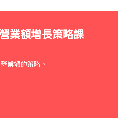
營業額增長策略課
。
及營業額的策略。