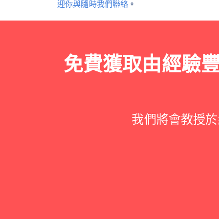
迎你與隨時我們聯絡
。
免費獲取由經驗
我們將會教授於