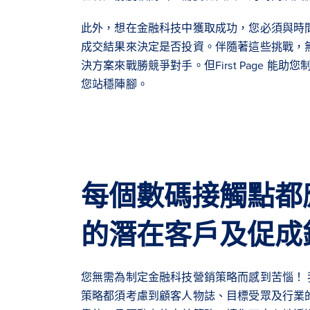
此外，想在金融科技中獲取成功，您必須與時
成交結果來決定是否投資。伴隨著這些挑戰，
決方案來戰勝競爭對手。但First Page 能
您站穩陣腳。
每個數碼接觸點都
的潛在客戶及促成
您無需為制定金融科技營銷策略而感到苦惱！
策略都須考慮到顧客人物誌、目標受眾及行業