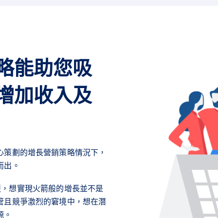
略能助您吸
增加收入及
心策劃的增長營銷策略情況下，
而出。
爭劇烈，想實現火箭般的增長並不是
管且競爭激烈的窘境中，想在潛
源。