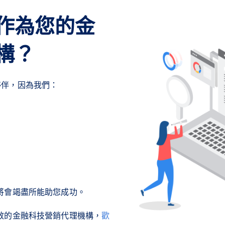
作為您的金
構？
作夥伴，因為我們：
將會竭盡所能助您成功。
效的金融科技營銷代理機構，
歡