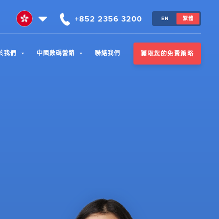
+852 2356 3200
EN
繁體
於我們
中國數碼營銷
聯絡我們
獲取您的免費策略