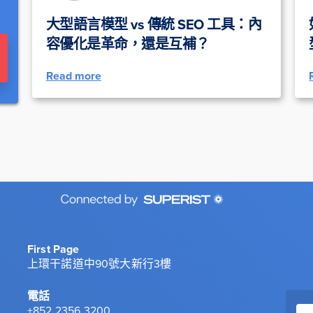
大型語言模型 vs 傳統 SEO 工具：內
容優化是革命，還是互補？
Read more
First Page
上環干諾道中90號大新行3樓
電話
+852 2356 3200