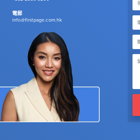
電郵
info@firstpage.com.hk