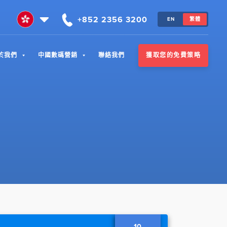
+852 2356 3200
EN
繁體
獲取您的免費策略
於我們
中國數碼營銷
聯絡我們
10