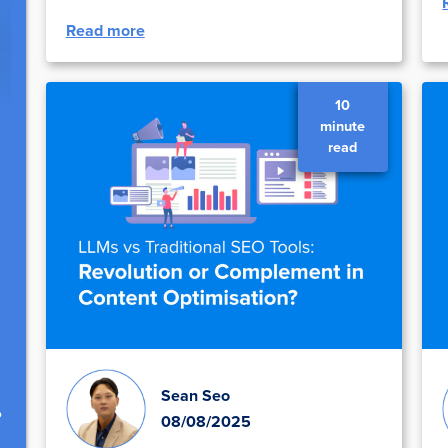
Read more
10
minute
read
.
Sean Seo
08/08/2025