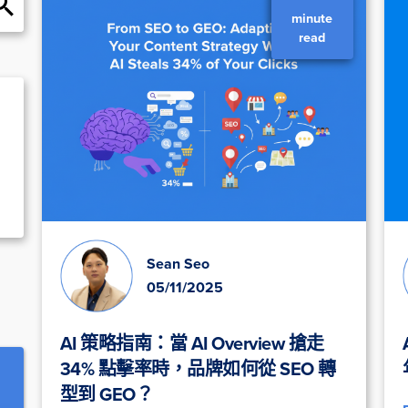
minute
read
Sean Seo
05/11/2025
AI 策略指南：當 AI Overview 搶走
34% 點擊率時，品牌如何從 SEO 轉
型到 GEO？