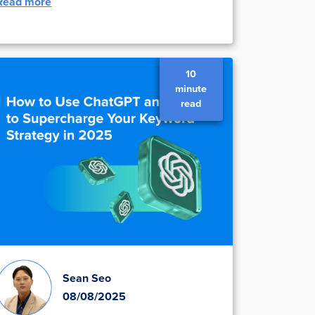
Read more
10
minute
read
Sean Seo
08/08/2025