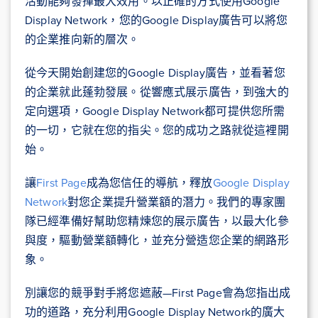
活動能夠發揮最大效用。以正確的方式使用Google
Display Network，您的Google Display廣告可以將您
的企業推向新的層次。
從今天開始創建您的Google Display廣告，並看著您
的企業就此蓬勃發展。從響應式展示廣告，到強大的
定向選項，Google Display Network都可提供您所需
的一切，它就在您的指尖。您的成功之路就從這裡開
始。
讓
First Page
成為您信任的導航，釋放
Google Display
Network
對您企業提升營業額的潛力。我們的專家團
隊已經準備好幫助您精煉您的展示廣告，以最大化參
與度，驅動營業額轉化，並充分營造您企業的網路形
象。
別讓您的競爭對手將您遮蔽—First Page會為您指出成
功的道路，充分利用Google Display Network的廣大