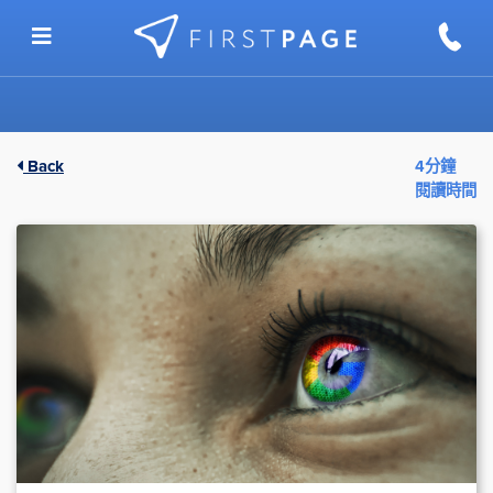
Skip to content
Back
4分鐘
閱讀時間