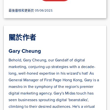
最後審核和更新於 05/06/2023.
關於作者
Gary Cheung
Behold, Gary Cheung, our Gandalf of digital
marketing, conjuring up strategies with a decade-
long, well-honed expertise in his wizard's hat! As
General Manager of First Page Hong Kong, Gary is a
maestro in the symphony of the region's premier
digital marketing agency. Gary's Midas touch has
seen businesses sprouting digital 'beanstalks',
climbing to their desired audiences. He's a virtual