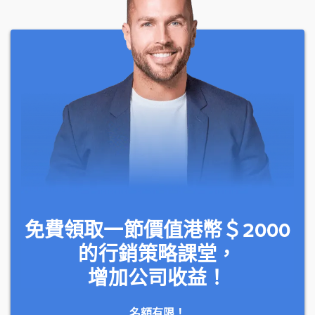
免費領取一節價值港幣＄2000
的行銷策略課堂，
增加公司收益！
名額有限！