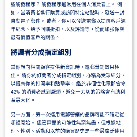
些觸發程序？ 觸發程序通常用在個人消費者上。 例
如，當消費者進行購買或訪問特定站點時，發送一封
自動電子郵件。 或者，你可以發送電郵以提醒客戶週
年紀念、給予回贈折扣，以及評論等，從而加強你與
最有價值客戶的關係。
將讀者分成指定組別
當你想向相關顧客提供新資訊時，電郵營銷效果極
佳。 將你的訂閱者分成指定組別，亦稱為受眾細分，
以提高你的打開率和點擊率。 鑑於非個性化電郵會令
42% 的消費者感到厭煩，避免一刀切的策略會有助利
益最大化。
另一方面，第一次運用電郵營銷的品牌可能不確定從
哪裡開始。 儘管電郵的可能性無窮無盡，但根據地
理、性別、活動和以前的購買歷史是一些最廣泛使用