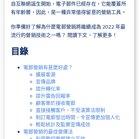
自互聯網誕生開始，電子郵件已經存在，它能覆蓋所
有年齡層，因此，是一種非常值得留意的營銷工具。
你準備好了解為什麼電郵營銷將繼續成為 2022 年最
流行的營銷技術之一嗎？ 閱讀下文，了解更多！
目錄
電郵營銷有甚麼好處？
擴展客源
宣傳品牌
提升轉化率
提升廣告回報率
顧客樂於接收電郵
直接接觸客戶，不受演算法限制
制訂電郵發出時間，令宣傳更加個人化
輕鬆統計及監察宣傳成效
電郵營銷的最佳營運法
利用歡迎電郵建立互信