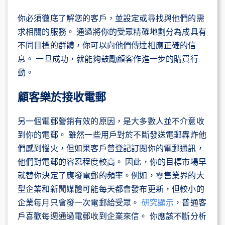
你必須徹底了解您的客戶，並設定或尋找與他們的需
求相關的服務。 通過將你的受眾精確地劃分為成具有
不同目標的群體，你可以向他們傳達相應正確的信
息。 一旦成功，就能夠鼓勵顧客作進一步的購買行
動。
顧客樂於接收電郵
另一個電郵營銷有效的原因，是大多數人並不介意收
到你的電郵。 雖然一些用戶對於不斷發送電郵轟炸他
們感到惱火，但如果客戶曾登記訂閱你的電郵通訊，
他們對電郵的容忍程度較高。 因此，你的目標市場早
就替你決定了應發電郵的頻率。例如，零售業界的大
型企業和新聞媒體可能每天都會發布更新，但較小的
企業每月只會發一次電郵給受眾。
研究顯示
，普通客
戶喜歡每週通過電郵收到企業來信。 你應該不斷分析