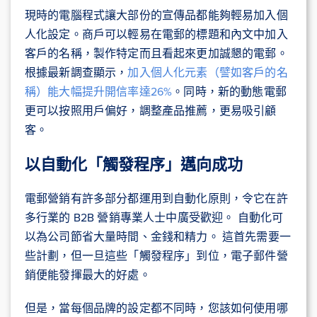
現時的電腦程式讓大部份的宣傳品都能夠輕易加入個
人化設定。商戶可以輕易在電郵的標題和內文中加入
客戶的名稱，製作特定而且看起來更加誠懇的電郵。
根據最新調查顯示，
加入個人化元素（譬如客戶的名
稱）能大幅提升開信率達26%
。同時，新的動態電郵
更可以按照用戶偏好，調整產品推薦，更易吸引顧
客。
以自動化「觸發程序」邁向成功
電郵營銷有許多部分都運用到自動化原則，令它在許
多行業的 B2B 營銷專業人士中廣受歡迎。 自動化可
以為公司節省大量時間、金錢和精力。 這首先需要一
些計劃，但一旦這些「觸發程序」到位，電子郵件營
銷便能發揮最大的好處。
但是，當每個品牌的設定都不同時，您該如何使用哪