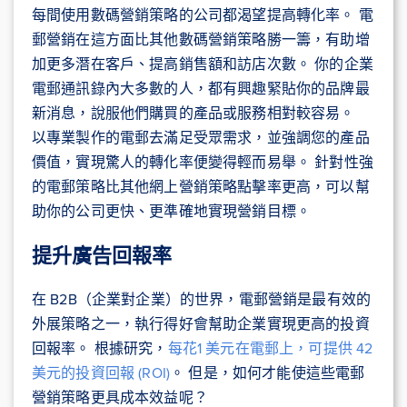
每間使用數碼營銷策略的公司都渴望提高轉化率。 電
郵營銷在這方面比其他數碼營銷策略勝一籌，有助增
加更多潛在客戶、提高銷售額和訪店次數。 你的企業
電郵通訊錄內大多數的人，都有興趣緊貼你的品牌最
新消息，說服他們購買的產品或服務相對較容易。
以專業製作的電郵去滿足受眾需求，並強調您的產品
價值，實現驚人的轉化率便變得輕而易舉。 針對性強
的電郵策略比其他網上營銷策略點擊率更高，可以幫
助你的公司更快、更準確地實現營銷目標。
提升廣告回報率
在 B2B（企業對企業）的世界，電郵營銷是最有效的
外展策略之一，執行得好會幫助企業實現更高的投資
回報率。 根據研究，
每花1 美元在電郵上，可提供 42
美元的投資回報 (ROI)
。 但是，如何才能使這些電郵
營銷策略更具成本效益呢？