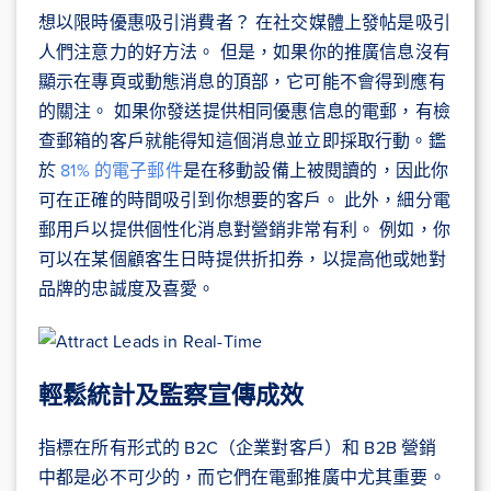
想以限時優惠吸引消費者？ 在社交媒體上發帖是吸引
人們注意力的好方法。 但是，如果你的推廣信息沒有
顯示在專頁或動態消息的頂部，它可能不會得到應有
的關注。 如果你發送提供相同優惠信息的電郵，有檢
查郵箱的客戶就能得知這個消息並立即採取行動。鑑
於
81% 的電子郵件
是在移動設備上被閱讀的，因此你
可在正確的時間吸引到你想要的客戶。 此外，細分電
郵用戶以提供個性化消息對營銷非常有利。 例如，你
可以在某個顧客生日時提供折扣券，以提高他或她對
品牌的忠誠度及喜愛。
輕鬆統計及監察宣傳成效
指標在所有形式的 B2C（企業對客戶）和 B2B 營銷
中都是必不可少的，而它們在電郵推廣中尤其重要。