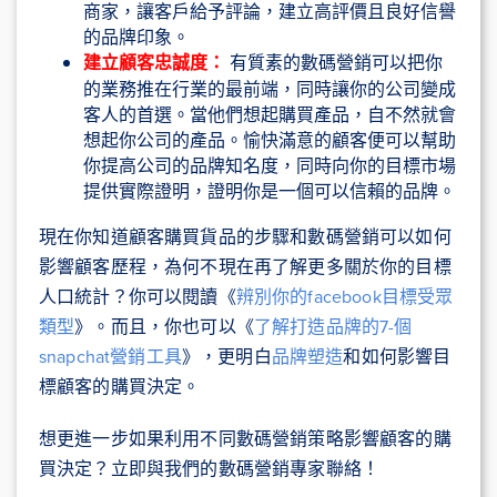
商家，讓客戶給予評論，建立高評價且良好信譽
的品牌印象。
建立顧客忠誠度：
有質素的數碼營銷可以把你
的業務推在行業的最前端，同時讓你的公司變成
客人的首選。當他們想起購買產品，自不然就會
想起你公司的產品。愉快滿意的顧客便可以幫助
你提高公司的品牌知名度，同時向你的目標市場
提供實際證明，證明你是一個可以信賴的品牌。
現在你知道顧客購買貨品的步驟和數碼營銷可以如何
影響顧客歷程，為何不現在再了解更多關於你的目標
人口統計？你可以閱讀《
辨別你的facebook目標受眾
類型
》。而且，你也可以《
了解打造品牌的7-個
snapchat營銷工具
》，更明白
品牌塑造
和如何影響目
標顧客的購買決定。
想更進一步如果利用不同數碼營銷策略影響顧客的購
買決定？立即與我們的數碼營銷專家聯絡！