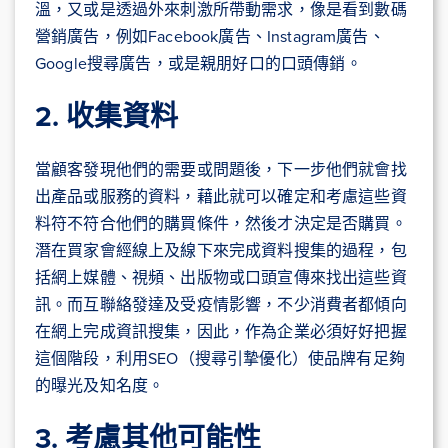
溫，又或是透過外來刺激所帶動需求，像是看到數碼
營銷廣告，例如Facebook廣告、Instagram廣告、
Google搜尋廣告，或是親朋好口的口頭傳銷。
2. 收集資料
當顧客發現他們的需要或問題後，下一步他們就會找
出產品或服務的資料，藉此就可以確定和考慮這些資
料符不符合他們的購買條件，然後才決定是否購買。
潛在買家會經線上及線下來完成資料搜集的過程，包
括網上媒體、視頻、出版物或口頭宣傳來找出這些資
訊。而互聯絡發達及受疫情影響，不少消費者都傾向
在網上完成資訊搜集，因此，作為企業必須好好把握
這個階段，利用SEO（搜尋引摯優化）使品牌有足夠
的曝光及知名度。
3. 考慮其他可能性