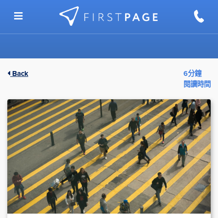
Skip to content
Back
6分鐘
閱讀時間