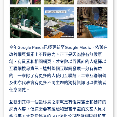
今年Google Panda已經更新至Google Medic，依舊在
改善網頁質素上不違餘力。正正是因為擁有無數原
創、有質素和相關網頁，才令數以百萬計的人選擇以
互聯網搜尋資訊。這對整個互聯網發展十分有禆益
的。一來除了有更多的人使用互聯網，二來互聯網普
及化亦代表會有更多不同主題的獨特資訊可以供讀者
任意瀏覽。
互聯網其中一個最珍貴之處就是有恆常變更和獨特的
網頁內容，但這需要有經驗和豐富學識的文案人員才
能成事。大部份優秀的SEO優化公司都深明原創和有