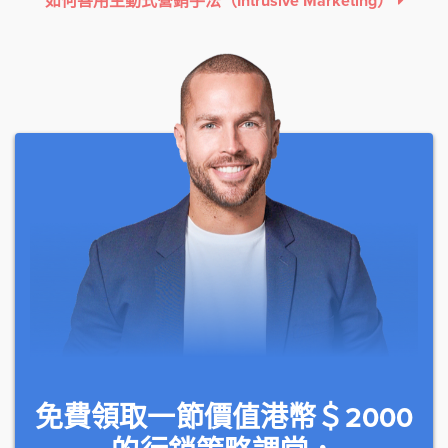
如何善用主動式營銷手法（Intrusive Marketing）
免費領取一節價值港幣＄2000