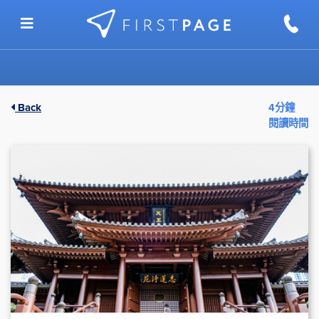
Skip to content
Back
4分鐘
閱讀時間