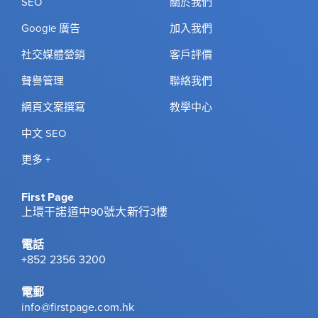
SEO
關於我們
Google 廣告
加入我們
社交媒體營銷
客戶評價
聲譽管理
聯絡我們
網頁文案撰寫
教學中心
中文 SEO
更多 +
First Page
上環干諾道中90號大新行3樓
電話
+852 2356 3200
電郵
info@firstpage.com.hk