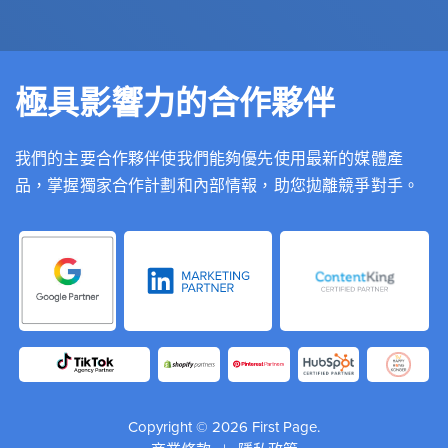
極具影響力的合作夥伴
我們的主要合作夥伴使我們能夠優先使用最新的媒體產
品，掌握獨家合作計劃和內部情報，助您拋離競爭對手。
Copyright © 2026 First Page.