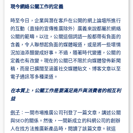
現今網絡公關工作的定義
時至今日，企業與潛在客戶在公開的網上論壇所進行
的互動（直接的宣傳推廣除外）廣義來說都屬於網絡
公關的範疇。以往，公關這個詞語一般都帶有負面的
含義，令人聯想起負面的媒體報道，或是將一些壞情
況加油添醋變成好事。不過，隨著時代變遷，公關的
定義也有改變。現在的公關已不限於向媒體發佈新聞
稿，而是已擴闊至涵蓋社交媒體貼文、博客文章以至
電子通訊等多種渠道。
在本質上，公關工作是要滿足商戶與消費者的相互利
益
例子
︰一間市場推廣公司刊登了一篇文章，講述公關
與SEO的關係。然後，一間新成立的科網公司的創辦
人在找方法推廣新產品時，閱讀了該篇文章。就這