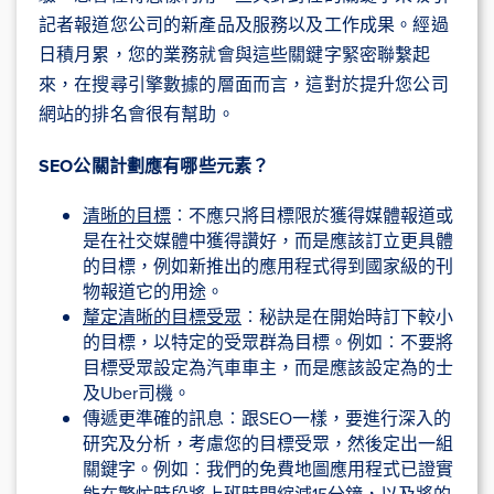
記者報道您公司的新產品及服務以及工作成果。經過
日積月累，您的業務就會與這些關鍵字緊密聯繫起
來，在搜尋引擎數據的層面而言，這對於提升您公司
網站的排名會很有幫助。
SEO
公關計劃應有哪些元素？
清晰的目標
︰不應只將目標限於獲得媒體報道或
是在社交媒體中獲得讚好，而是應該訂立更具體
的目標，例如新推出的應用程式得到國家級的刊
物報道它的用途。
釐定清晰的目標受眾
︰秘訣是在開始時訂下較小
的目標，以特定的受眾群為目標。例如︰不要將
目標受眾設定為汽車車主，而是應該設定為的士
及Uber司機。
傳遞更準確的訊息︰跟SEO一樣，要進行深入的
研究及分析，考慮您的目標受眾，然後定出一組
關鍵字。例如︰我們的免費地圖應用程式已證實