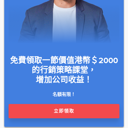
免費領取一節價值港幣＄2000
的行銷策略課堂，
增加公司收益！
名額有限！
立即領取