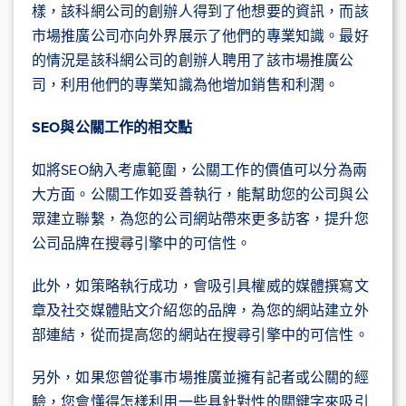
樣，該科網公司的創辦人得到了他想要的資訊，而該
市場推廣公司亦向外界展示了他們的專業知識。最好
的情況是該科網公司的創辦人聘用了該市場推廣公
司，利用他們的專業知識為他增加銷售和利潤。
SEO
與公關
工作的相交點
如將SEO納入考慮範圍，公關工作的價值可以分為兩
大方面。公關工作如妥善執行，能幫助您的公司與公
眾建立聯繫，為您的公司網站帶來更多訪客，提升您
公司品牌在搜尋引擎中的可信性。
此外，如策略執行成功，會吸引具權威的媒體撰寫文
章及社交媒體貼文介紹您的品牌，為您的網站建立外
部連結，從而提高您的網站在搜尋引擎中的可信性。
另外，如果您曾從事市場推廣並擁有記者或公關的經
驗，您會懂得怎樣利用一些具針對性的關鍵字來吸引