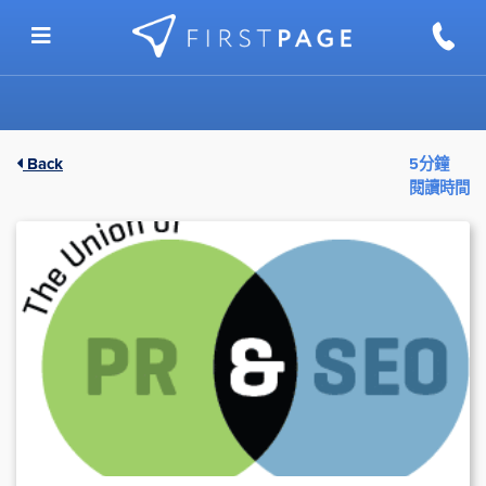
Skip to content
Back
5分鐘
閱讀時間