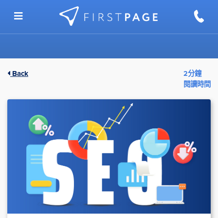
Skip to content
Back
2分鐘
閱讀時間