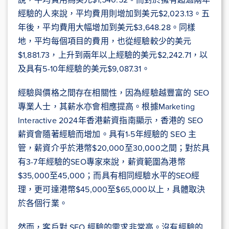
經驗的人來說，平均費用則增加到美元$2,023.13。五
年後，平均費用大幅增加到美元$3,648.28。同樣
地，平均每個項目的費用，也從經驗較少的美元
$1,881.73，上升到兩年以上經驗的美元$2,242.71，以
及具有5-10年經驗的美元$9,087.31。
經驗與價格之間存在相關性，因為經驗越豐富的 SEO
專業人士，其薪水亦會相應提高。根據Marketing
Interactive 2024年香港薪資指南顯示，香港的 SEO
薪資會隨著經驗而增加。具有1-5年經驗的 SEO 主
管，薪資介乎於港幣$20,000至30,000之間；對於具
有3-7年經驗的SEO專家來說，薪資範圍為港幣
$35,000至45,000；而具有相同經驗水平的SEO經
理，更可達港幣$45,000至$65,000以上，具體取決
於各個行業。
然而，客戶對 SEO 經驗的需求非常高。沒有經驗的