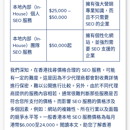
擁有強大營銷
本地內部（In-
$25,000 –
專業知識，而
House）個人
$50,000
且不只需要
SEO 服務
SEO 的企業
擁有個性化網
本地内部（In-
站，並強烈需
House）團隊
$50,000起
要 SEO 支援的
SEO 服務
企業
我們深知，在香港找尋價格合理的 SEO 服務，可能
有一定的難度。這是因為不少代理商都會對收費詳情
進行保密，難以公開進行比較。另外，由於不同代理
商提供的服務內容相若，通常很難判斷那些服務是否
符合您所支付的價格。而影響 SEO 服務的價格涉及
多個因素，例如：網站的複雜性、所在行業以及面臨
的競爭水平等。一般香港本地 SEO 服務價格為每月
港幣$6,000至24,000。閲讀本文，助您了解香港