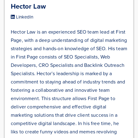
Hector Law
LinkedIn
Hector Law is an experienced SEO team lead at First
Page, with a deep understanding of digital marketing
strategies and hands-on knowledge of SEO. His team
in First Page consists of SEO Specialists, Web
Developers, CRO Specialists and Backlink Outreach
Specialists. Hector’s leadership is marked by a
commitment to staying ahead of industry trends and
fostering a collaborative and innovative team
environment. This structure allows First Page to
deliver comprehensive and effective digital
marketing solutions that drive client success in a
competitive digital landscape. In his free time, he
liks to create funny videos and memes revolving