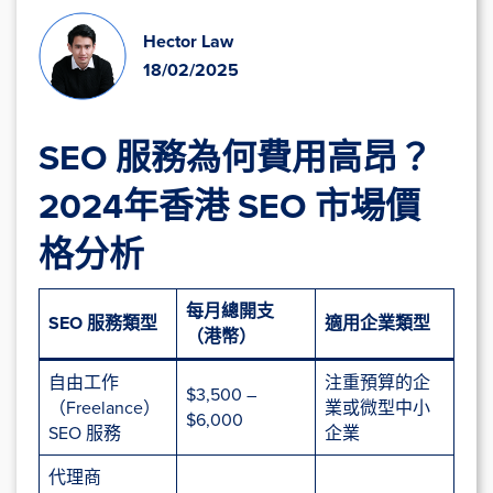
Hector Law
18/02/2025
SEO 服務為何費用高昂？
2024年香港 SEO 市場價
格分析
每月總開支
SEO 服務類型
適用企業類型
（港幣）
自由工作
注重預算的企
$3,500 –
（Freelance）
業或微型中小
$6,000
SEO 服務
企業
代理商