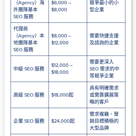
（Agency）海
$6,000 –
競爭最小的小
外團隊基本
$8,000
型企業
SEO 服務
代理商
（Agency）本
$8,000 –
需要快捷支援
地團隊基本
$12,000
及諮詢的企業
SEO 服務
需要更深入
$12,000 –
中級 SEO 服務
SEO 需求的中
$18,000
等競爭企業
具有明確需求
高級 SEO 服務
$18,000起
或需靠擴展策
略的客戶
需求複雜、營
企業 SEO 服務
$24,000起
銷目標積極的
大型品牌