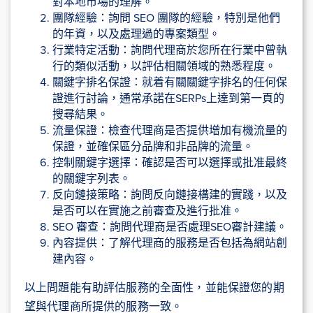
對本地市場的理解。
團隊經驗：詢問 SEO 團隊的經驗，特別是他們
的年資，以及處理過的專案類型。
行業特定活動：詢問代理商於您所在行業中曾執
行的類似活動，以評估相關領域的熟悉程度。
關鍵字排名保證：就着有關關鍵字排名的任何保
證進行討論，通常承諾在SERPs上達到第一頁的
搜尋結果。
流量保證：檢查代理商是否提供增加有機流量的
保證，並確保區分品牌和非品牌的流量。
控制關鍵字選擇：確認是否可以選擇或批准最終
的關鍵字列表。
反向鏈接策略：詢問反向鏈接構建的實踐，以及
是否可以在實施之前審查及進行批准。
SEO 審查：詢問代理商是否處理SEO審計建議。
內容提供：了解代理商的服務是否包括為網站創
建內容。
以上問題能有助評估服務的全面性，並能保證您的期
望與代理商所提供的服務一致。