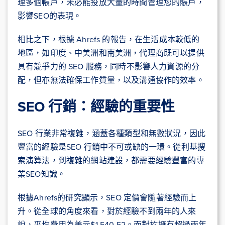
理多個帳戶，未必能投放大量的時間管理您的賬戶，
影響SEO的表現。
相比之下，根據 Ahrefs 的報告，在生活成本較低的
地區，如印度、中美洲和南美洲，代理商既可以提供
具有競爭力的 SEO 服務，同時不影響人力資源的分
配，但亦無法確保工作質量，以及溝通協作的效率。
SEO 行銷：經驗的重要性
SEO 行業非常複雜，涵蓋各種類型和無數狀況，因此
豐富的經驗是SEO 行銷中不可或缺的一環。從利基搜
索演算法，到複雜的網站建設，都需要經驗豐富的專
業SEO知識。
根據Ahrefs的研究顯示，SEO 定價會隨著經驗而上
升。從全球的角度來看，對於經驗不到兩年的人來
說，平均費用為美元$1,540.52。而對於擁有超過兩年