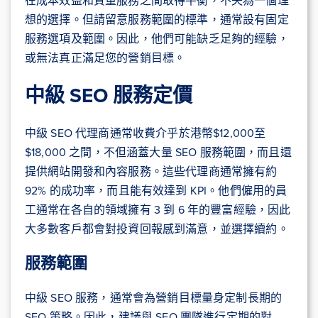
在成本效益和質量服務之間取得平衡，不失為一個理
想的選擇。但請留意服務範圍的標準，通常設有固定
服務選項及範圍。因此，他們可能缺乏足夠的經驗，
或無法真正滿足您的營銷目標。
中級 SEO 服務定價
中級 SEO 代理商通常收費介乎於港幣$12,000至
$18,000 之間，不但涵蓋大量 SEO 服務範圍，而且還
提供網站開發和內容服務。這些代理商通常擁有約
92% 的成功率，而且能有效達到 KPI。他們僱用的員
工通常在各自的領域擁有 3 到 6 年的豐富經驗，因此
大多數客戶都會對投資回報感到滿意，並選擇續約。
服務範圍
中級 SEO 服務，通常會為營銷目標量身定制長期的
SEO 策略。因此，建議與 SEO 團隊進行定期的對