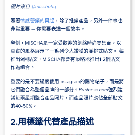
圖片來自
@mischahq
隨著
情感營銷的興起
，除了推銷產品，另外一件事也
非常重要 — 你需要表達一個故事。
舉例，MISCHA是一家受歡迎的網絡時尚零售商，以
真實的風格展示了一系列令人讚嘆的並排式貼文。 每
推出9個貼文，MISCHA都會有策略地推出1-2個貼文
作為總合。
重要的是不要過度使用Instagram的購物帖子，而是將
它們融合為整個品牌的一部分。
Business.com
強烈建
議每兩星期整合產品照片，而產品照片應佔全部貼文
的40-50%。
2.
用標籤代替產品描述