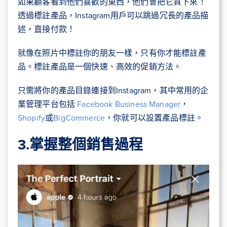
如果顧客看到他們喜歡的東西，他們會把它買下來！
透過標註產品，Instagram用戶可以跳過冗長的產品描
述，直接付款！
就像在照片中標註你的朋友一樣，只有你才能標註產
品。標註產品是一個快速、高效的促銷方法。
只需將你的產品目錄連接到Instagram，其中常用的企
業管理平台包括
Facebook Business Manager
，
Shopify
或
BigCommerce
，你就可以設置產品標註。
3.掌握整個銷售過程