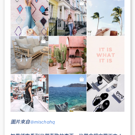
圖片來自
@mischahq