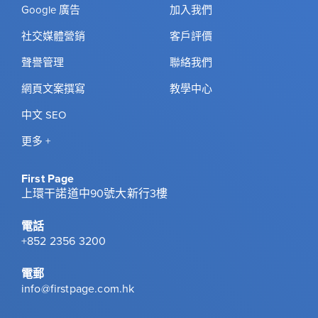
Google 廣告
加入我們
社交媒體營銷
客戶評價
聲譽管理
聯絡我們
網頁文案撰寫
教學中心
中文 SEO
更多 +
First Page
上環干諾道中90號大新行3樓
電話
+852 2356 3200
電郵
info@firstpage.com.hk