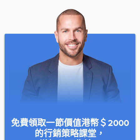
免費領取一節價值港幣＄2000
的行銷策略課堂，