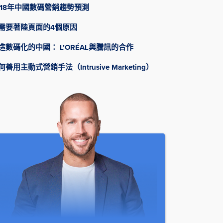
018年中國數碼營銷趨勢預測
需要著陸頁面的4個原因
造數碼化的中國： L’ORÉAL與騰訊的合作
何善用主動式營銷手法（Intrusive Marketing）