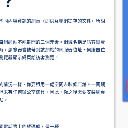
在？
不同內容資訊的網頁（即供互聯網提存的文件）所組
每個網站不能離開的三個元素。網域名稱是訪客瀏覽
時，瀏覽器會被帶到該網站的伺服器位址，伺服器位
瀏覽器顯示網頁給訪客瀏覽。
的情況一樣，你要租用一處空間去裝修店舖。一間網
但未有任何辦公室傢具。因此，你之後需要安裝網頁
站。
閱電話簿上的號碼般，是一種