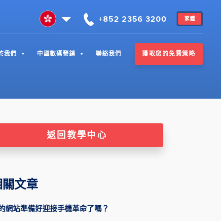
+852 2356 3200
繁體
獲取您的免費策略
於我們
中國數碼營銷
聯絡我們
返回教學中心
相關文章
的網站準備好迎接手機革命了嗎？