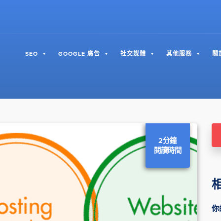
SEO
GOOGLE 廣告
社交媒體
其他服務
關
2分鐘
閱讀時間
你