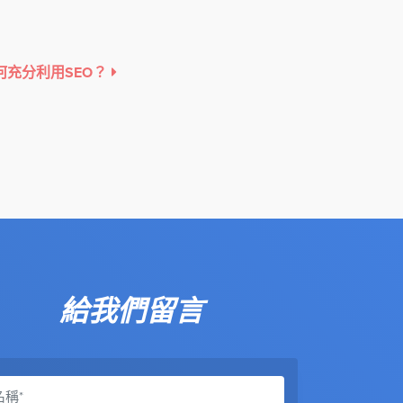
何充分利用SEO？
給我們留言