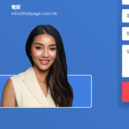
電郵
info@firstpage.com.hk