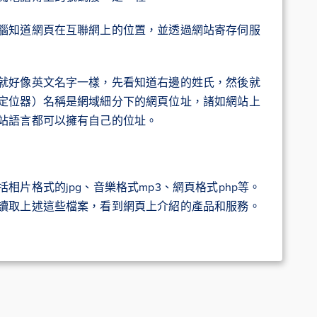
腦知道網頁在互聯網上的位置，並透過網站寄存伺服
就好像英文名字一樣，先看知道右邊的姓氏，然後就
定位器）名稱是網域細分下的網頁位址，諸如網站上
站語言都可以擁有自己的位址。
片格式的jpg、音樂格式mp3、網頁格式php等。
讀取上述這些檔案，看到網頁上介紹的產品和服務。