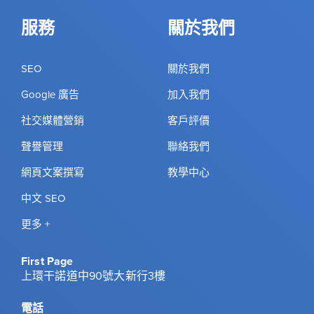
服務
關於我們
SEO
關於我們
Google 廣告
加入我們
社交媒體營銷
客戶評價
聲譽管理
聯絡我們
網頁文案撰寫
教學中心
中文 SEO
更多 +
First Page
上環干諾道中90號大新行3樓
電話