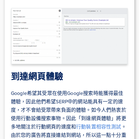
到達網頁體驗
Google希望其受眾在使用Google搜索時能獲得最佳
體驗，因此他們希望SERP中的網站能具有一定的速
度，才不會給受眾帶來負面的體驗。如今人們熱衷於
使用行動設備搜索事物。因此「到達網頁體驗」將更
多地關注於行動網頁的速度和
行動裝置相容性測試
。
由於您的廣告將直接連結到網站，所以這一點十分重