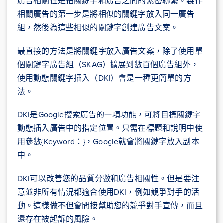
廣告相關性是指關鍵字和廣告之間的緊密聯繫。製作
相關廣告的第一步是將相似的關鍵字放入同一廣告
組，然後為這些相似的關鍵字創建廣告文案。
最直接的方法是將關鍵字放入廣告文案，除了使用單
個關鍵字廣告組（SKAG）擴展到數百個廣告組外，
使用動態關鍵字插入（DKI）會是一種更簡單的方
法。
DKI是Google搜索廣告的一項功能，可將目標關鍵字
動態插入廣告中的指定位置。只需在標題和說明中使
用參數{Keyword：}，Google就會將關鍵字放入副本
中。
DKI可以改善您的品質分數和廣告相關性。但是要注
意並非所有情況都適合使用DKI，例如競爭對手的活
動。這樣做不但會間接幫助您的競爭對手宣傳，而且
還存在被起訴的風險。