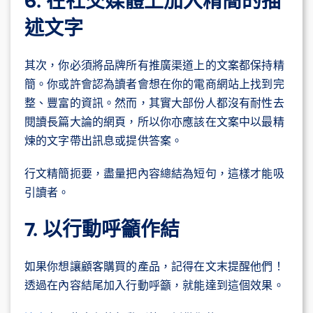
6. 在社交媒體上加入精簡的描
述文字
其次，你必須將品牌所有推廣渠道上的文案都保持精
簡。你或許會認為讀者會想在你的電商網站上找到完
整、豐富的資訊。然而，其實大部份人都沒有耐性去
閱讀長篇大論的網頁，所以你亦應該在文案中以最精
煉的文字帶出訊息或提供答案。
行文精簡扼要，盡量把內容總結為短句，這樣才能吸
引讀者。
7. 以行動呼籲作結
如果你想讓顧客購買的產品，記得在文末提醒他們！
透過在內容結尾加入行動呼籲，就能達到這個效果。