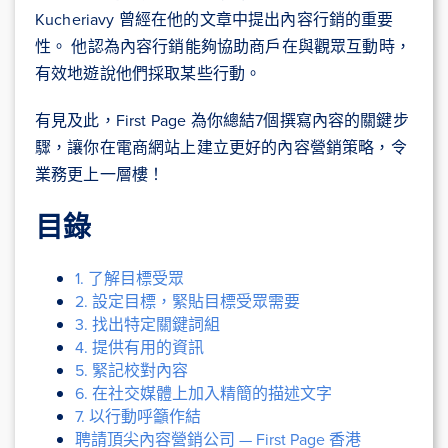
Kucheriavy 曾經在他的文章中提出內容行銷的重要
性。 他認為內容行銷能夠協助商戶在與觀眾互動時，
有效地遊說他們採取某些行動。
有見及此，First Page 為你總結7個撰寫內容的關鍵步
驟，讓你在電商網站上建立更好的內容營銷策略，令
業務更上一層樓！
目錄
1. 了解目標受眾
2. 設定目標，緊貼目標受眾需要
3. 找出特定關鍵詞組
4. 提供有用的資訊
5. 緊記校對內容
6. 在社交媒體上加入精簡的描述文字
7. 以行動呼籲作結
聘請頂尖內容營銷公司 — First Page 香港