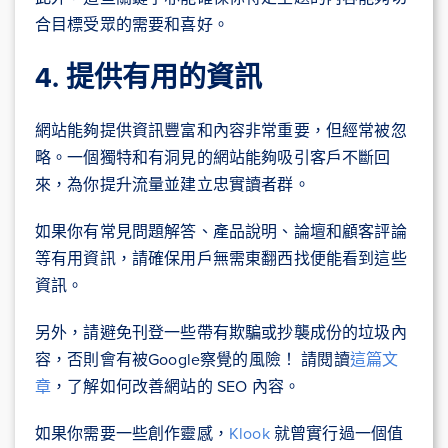
合目標受眾的需要和喜好。
4. 提供有用的資訊
網站能夠提供資訊豐富和內容非常重要，但經常被忽
略。一個獨特和有洞見的網站能夠吸引客戶不斷回
來，為你提升流量並建立忠實讀者群。
如果你有常見問題解答、產品說明、論壇和顧客評論
等有用資訊，請確保用戶無需東翻西找便能看到這些
資訊。
另外，請避免刊登一些帶有欺騙或抄襲成份的垃圾內
容，否則會有被Google察覺的風險！ 請閱讀
這篇文
章
，了解如何改善網站的 SEO 內容。
如果你需要一些創作靈感，
Klook
就曾實行過一個值