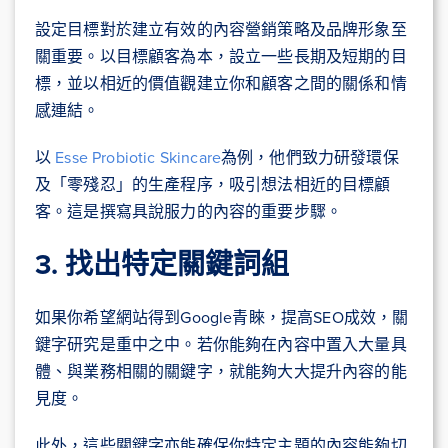
設定目標對於建立有效的內容營銷策略及品牌形象至
關重要。以目標顧客為本，設立一些長期及短期的目
標，並以相近的價值觀建立你和顧客之間的關係和情
感連結。
以
Esse Probiotic Skincare
為例，他們致力研發環保
及「零殘忍」的生產程序，吸引想法相近的目標顧
客。這是撰寫具說服力的內容的重要步驟。
3. 找出特定關鍵詞組
如果你希望網站得到Google青睞，提高SEO成效，關
鍵字研究是重中之中。若你能夠在內容中置入大量具
體、與業務相關的關鍵字，就能夠大大提升內容的能
見度。
此外，這些關鍵字亦能確保你特定主題的內容能夠切