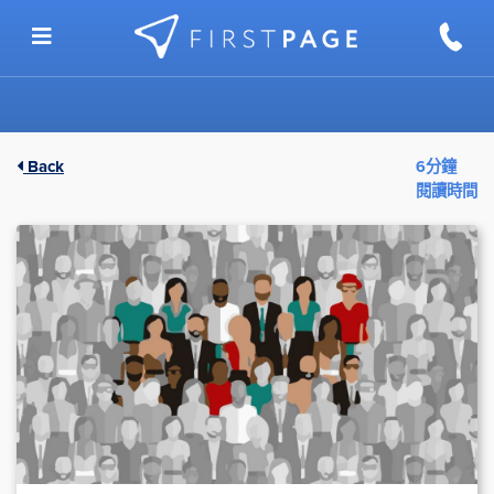
Skip to content
Back
6分鐘
閱讀時間