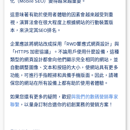
化（Mobile SEO）變得越來越重要。
這意味著有助於使用者體驗的因素會越來越受到重
視，演算法會在很大程度上根據網站的行動裝置版
本，來決定其SEO排名。
企業應該將網站改成採用「RWD響應式網頁設計」與
「HTTPS 加密協議」。不論用戶使用什麼設備，這種
類型的網頁設計都會向他們顯示完全相同的網站，並
自動調整圖像、文本和按鈕的大小，使網站具有更多
功能，可進行手指輕掃和具備手機版面。因此，請確
保您的網站在所有設備上都有助於使用者體驗。
如果您還有更多的疑問，
歡迎
與我們的數碼營銷專家
聯繫
，以量身訂制合適你的初創業務的營銷方案！