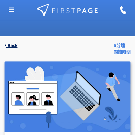
Skip to content
Back
5分鐘
閱讀時間