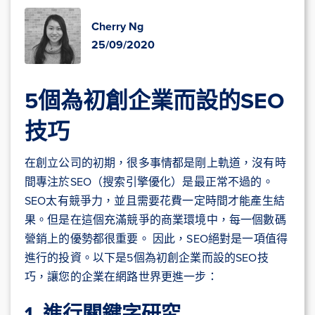
Cherry Ng
25/09/2020
5個為初創企業而設的SEO
技巧
在創立公司的初期，很多事情都是剛上軌道，沒有時
間專注於SEO（搜索引擎優化）是最正常不過的。
SEO太有競爭力，並且需要花費一定時間才能產生結
果。但是在這個充滿競爭的商業環境中，每一個數碼
營銷上的優勢都很重要。 因此，SEO絕對是一項值得
進行的投資。以下是5個為初創企業而設的SEO技
巧，讓您的企業在網路世界更進一步：
1. 進行關鍵字研究