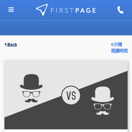
Skip to content
Back
6分鐘
閱讀時間