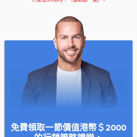
免費領取一節價值港幣＄2000