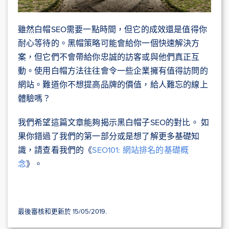
雖然白帽SEO需要一點時間，但它的成效還是值得你
耐心等待的。黑帽策略可能會給你一個快速解決方
案，但它們不會帶給你忠誠的訪客或與他們真正互
動。使用白帽方法往往會令一些企業擁有值得訪問的
網站。難道你不想提高品牌的價值，給人難忘的線上
體驗嗎？
我們希望這篇文章能夠揭示黑白帽子SEO的對比。 如
果你錯過了我們的第一部分或是想了解更多基礎知
識，請查看我們的《
SEO101: 網站排名的基礎概
念
》。
最後審核和更新於 15/05/2019.