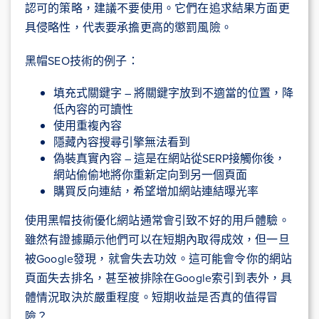
認可的策略，建議不要使用。它們在追求結果方面更
具侵略性，代表要承擔更高的懲罰風險。
黑帽SEO技術的例子：
填充式關鍵字 – 將關鍵字放到不適當的位置，降
低內容的可讀性
使用重複內容
隱藏內容搜尋引擎無法看到
偽裝真實內容 – 這是在網站從SERP接觸你後，
網站偷偷地將你重新定向到另一個頁面
購買反向連結，希望增加網站連結曝光率
使用黑帽技術優化網站通常會引致不好的用戶體驗。
雖然有證據顯示他們可以在短期內取得成效，但一旦
被Google發現，就會失去功效。這可能會令你的網站
頁面失去排名，甚至被排除在Google索引到表外，具
體情況取決於嚴重程度。短期收益是否真的值得冒
險？