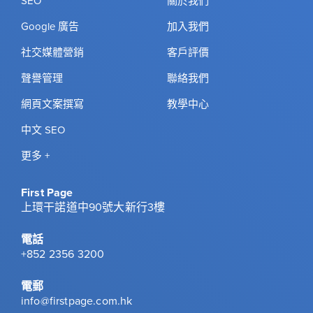
SEO
關於我們
Google 廣告
加入我們
社交媒體營銷
客戶評價
聲譽管理
聯絡我們
網頁文案撰寫
教學中心
中文 SEO
更多 +
First Page
上環干諾道中90號大新行3樓
電話
+852 2356 3200
電郵
info@firstpage.com.hk