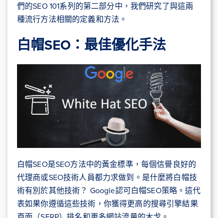
們的SEO 101系列的第二部分中，我們研究了與這兩
種流行方法相關的定義和方法。
白帽
SEO
：最佳優化手法
白帽SEO是SEO方法中的黃金標準，每個信譽良好的
代理商或SEO技術人員都力求做到。是什麼將白帽技
術有別於其他技術？ Google認可白帽SEO策略。這代
表如果你遵循這些技術，你獲得更高的搜尋引擎結果
頁面（SERP）排名和更多網站流量的木戈。