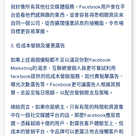
就好像所有其他社交媒體服務，Facebook用戶會在平
台追看他們感興趣的東西，並會容易得悉相關資訊來
自同一個公司，從而擴闊僅業訊息的接觸面，令市場
目標更容易掌握。
3. 低成本營銷及優惠廣告
如果上述兩個優點都不足以滿足你對Facebook
Marketing的渴求，互聯網營銷人員更可嘗試利用
facebook提供的低成本營銷服務，如付費點擊廣告、
曝光次數廣告等。Facebook更可讓廣告人根據其預
算，去設定每日限額，以配合營銷開支及策略。
總結而言，如果你是網主，只有有限的時間和資源集
中在一個社交媒體平台的話，那麼Facebook應是首
選。憑藉超過十億的用戶、對廣告客戶體驗至上、低
成本的營銷平台，令品牌可以更廣泛地去接觸客戶和