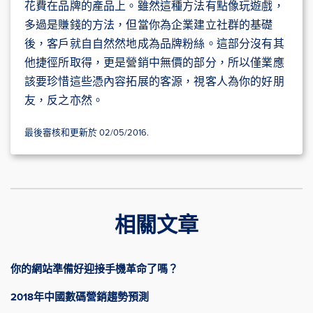
花費在品牌的產品上。雖然這種方法有點像玩遊戲，
多過是賺錢的方法，但當你為企業建立社群的基礎
後，客戶就自自然然地成為品牌粉絲。這部分沒有其
他捷徑所取得，更是營銷中無價的部分，所以僅業應
該要珍惜這些憑內容拓展的客源，視客人為你的好朋
友，反之亦然。
最後審核和更新於 02/05/2016.
相關文章
你的網站準備好迎接手機革命了嗎？
2018年中國數碼營銷趨勢預測