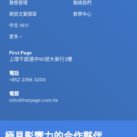
聲譽管理
聯絡我們
網頁文案撰寫
教學中心
中文 SEO
更多 +
First Page
上環干諾道中90號大新行3樓
電話
+852 2356 3200
電郵
info@firstpage.com.hk
極具影響力的合作夥伴