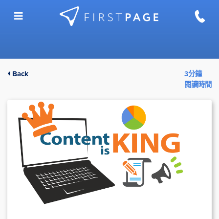
Skip to content
Back
3分鐘
閱讀時間