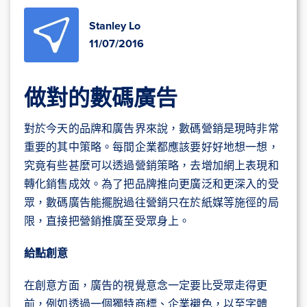
Stanley Lo
11/07/2016
做對的數碼廣告
對於今天的品牌和廣告界來說，數碼營銷是現時非常
重要的其中策略。每間企業都應該要好好地想一想，
究竟有些甚麼可以透過營銷策略，去增加網上表現和
轉化銷售成效。為了把品牌推向更廣泛和更深入的受
眾，數碼廣告能擺脫過往營銷只在於紙媒等施徑的局
限，直接把營銷推廣至受眾身上。
給點創意
在創意方面，廣告的視覺意念一定要比受眾走得更
前，例如透過一個獨特商標、企業襯色，以至字體