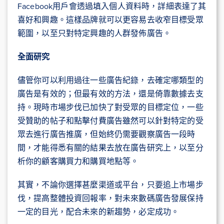
Facebook用戶會透過填入個人資料時，詳細表達了其
喜好和興趣。這樣品牌就可以更容易去收窄目標受眾
範圍，以至只對特定興趣的人群發佈廣告。
全面研究
儘管你可以利用過往一些廣告紀錄，去確定哪類型的
廣告是有效的；但最有效的方法，還是倚靠數據去支
持。現時市場步伐已加快了對受眾的目標定位，一些
受贊助的帖子和點擊付費廣告雖然可以針對特定的受
眾去進行廣告推廣，但始終仍需要觀察廣告一段時
間，才能得悉有關的結果去放在廣告研究上，以至分
析你的顧客購買力和購買地點等。
其實，不論你選擇甚麼渠道或平台，只要追上市場步
伐，提高整體投資回報率，對未來數碼廣告發展保持
一定的目光，配合未來的新趨勢，必定成功。