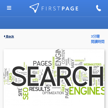
Skip to content
Back
3分鐘
閱讀時間