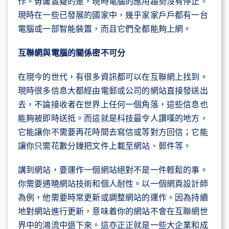
作。毋庸置疑的是，現時電腦的應用趨勢沒有停止。
現時在一些已發展的國家中，幾乎家家戶戶都有一台
電腦或一部智能裝置，而且它們全都能夠上網。
互聯網與電腦的關係密不可分
在現今的世代，有很多資訊都可以在互聯網上找到。
現時很多信息大都經由電郵或公司的網站直接發送出
去，不論接收者在世界上任何一個角落，這些信息也
能夠被即時送抵。而這就是科技最令人讚嘆的地方，
它能讓你不需要再花時間去寫信或等對方回信；它能
讓你只需花數分鐘把文件上載至網站、郵件等。
講到網站，要運作一個網站絕對不是一件輕鬆的事。
你需要通曉網站技術和個人耐性。以一個網頁設計師
為例，他需要時常更新或調整網站的運作。因為持續
地對網站進行更新，意味着你的網站不會在互聯網世
界中的鴻流中退下來。這亦正正就是一些大企業和成