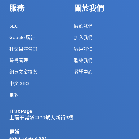
服務
關於我們
SEO
關於我們
Google 廣告
加入我們
社交媒體營銷
客戶評價
聲譽管理
聯絡我們
網頁文案撰寫
教學中心
中文 SEO
更多 +
First Page
上環干諾道中90號大新行3樓
電話
+852 2356 3200