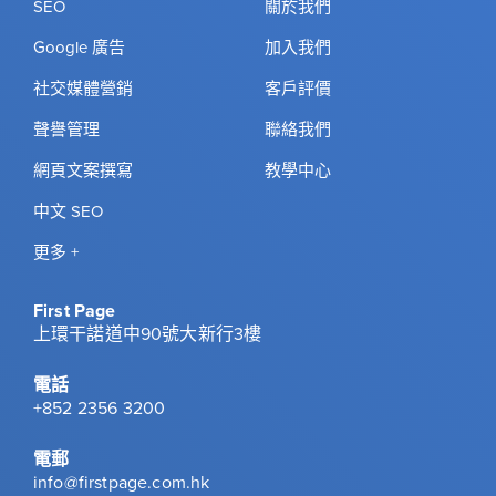
SEO
關於我們
Google 廣告
加入我們
社交媒體營銷
客戶評價
聲譽管理
聯絡我們
網頁文案撰寫
教學中心
中文 SEO
更多 +
First Page
上環干諾道中90號大新行3樓
電話
+852 2356 3200
電郵
info@firstpage.com.hk