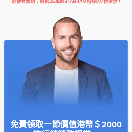
影響者營銷：吸納25萬INSTAGRAM粉絲的7個提示
免費領取一節價值港幣＄2000