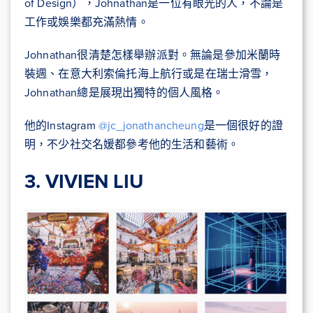
of Design），Johnathan是一位有眼光的人，不論是
工作或娛樂都充滿熱情。
Johnathan很清楚怎樣舉辦派對。無論是參加米蘭時
裝週、在意大利索倫托海上航行或是在瑞士滑雪，
Johnathan總是展現出獨特的個人風格。
他的Instagram
@jc_jonathancheung
是一個很好的證
明，不少社交名媛都參考他的生活和藝術。
3. VIVIEN LIU