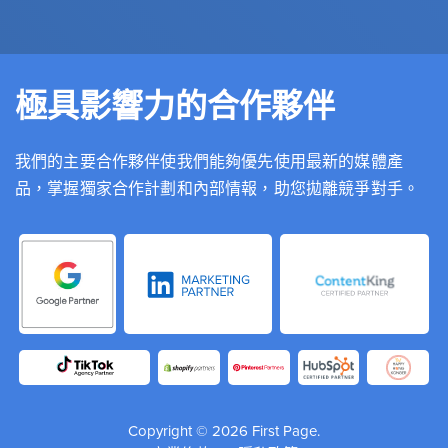
極具影響力的合作夥伴
我們的主要合作夥伴使我們能夠優先使用最新的媒體產
品，掌握獨家合作計劃和內部情報，助您拋離競爭對手。
Copyright © 2026 First Page.