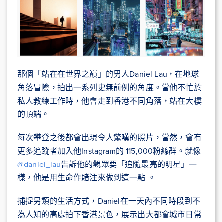
那個「站在在世界之巔」的男人Daniel Lau，在地球
角落冒險，拍出一系列史無前例的角度。當他不忙於
私人教練工作時，他會走到香港不同角落，站在大樓
的頂端。
每次攀登之後都會出現令人驚嘆的照片，當然，會有
更多追蹤者加入他Instagram的 115,000粉絲群。就像
@daniel_lau
告訴他的觀眾要「追隨最亮的明星」一
樣，他是用生命作賭注來做到這一點 。
捕捉另類的生活方式，Daniel在一天內不同時段到不
為人知的高處拍下香港景色，展示出大都會城市日常