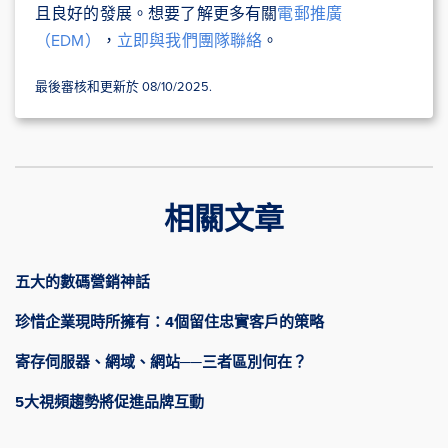
且良好的發展。想要了解更多有關
電郵推廣
（EDM）
，
立即與我們團隊聯絡
。
最後審核和更新於 08/10/2025.
相關文章
五大的數碼營銷神話
珍惜企業現時所擁有：4個留住忠實客戶的策略
寄存伺服器、網域、網站──三者區別何在？
5大視頻趨勢將促進品牌互動