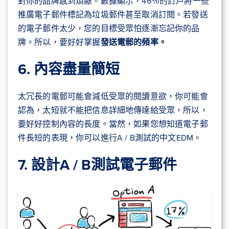
對你的品牌感到煩厭。數據顯示，46％的訂戶將一些
推廣電子郵件標記為垃圾郵件甚至取消訂閱。若發送
的電子郵件太少，您的目標受眾怕逐漸忘記你的品
牌。所以，要好好掌握
發送電郵的頻率。
6. 內容盡量簡短
太冗長的電郵可能會減低受眾的閱讀意欲，你可能會
認為，太短就不能把信息詳細地傳達給受眾，所以，
要好好控制內容的長度。當然，如果您想知道電子郵
件長短的表現，你可以進行A / B測試的中文EDM。
7. 設計A / B測試電子郵件