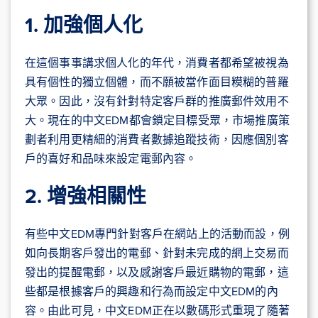
1. 加強個人化
在這個事事講求個人化的年代，消費者都希望被視為
具有個性的獨立個體，而不願被當作面目糢糊的普羅
大眾。因此，沒有針對特定客戶群的推廣郵件效用不
大。現在的中文EDM都會鎖定目標受眾，市場推廣策
劃者利用更精細的消費者數據追蹤技術，因應個別客
戶的喜好和品味來設定電郵內容。
2. 增強相關性
有些中文EDM專門針對客戶在網站上的活動而設，例
如向長期客戶發出的電郵、針對未完成的網上交易而
發出的提醒電郵，以及感謝客戶最近購物的電郵，這
些都是根據客戶的興趣和行為而設定中文EDM的內
容。由此可見，中文EDM正在以數碼形式重現了隨著