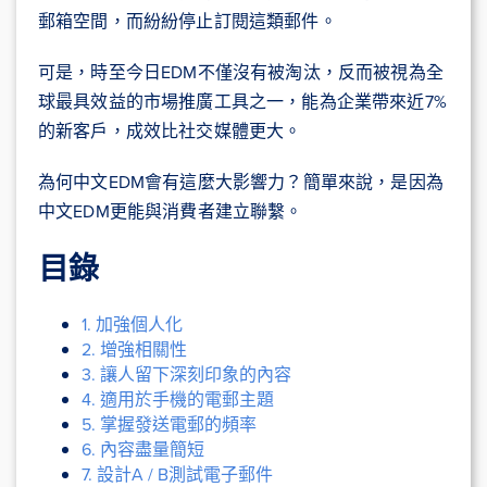
郵箱空間，而紛紛停止訂閱這類郵件。
可是，時至今日EDM不僅沒有被淘汰，反而被視為全
球最具效益的市場推廣工具之一，能為企業帶來近7%
的新客戶，成效比社交媒體更大。
為何中文EDM會有這麼大影響力？簡單來說，是因為
中文EDM更能與消費者建立聯繫。
目錄
1. 加強個人化
2. 增強相關性
3. 讓人留下深刻印象的內容
4. 適用於手機的電郵主題
5. 掌握發送電郵的頻率
6. 內容盡量簡短
7. 設計A / B測試電子郵件