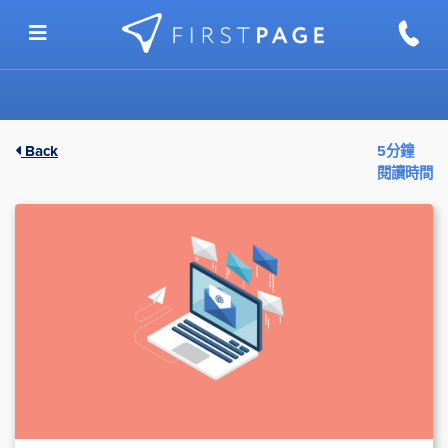
Skip to content
Back
5分鐘
閱讀時間