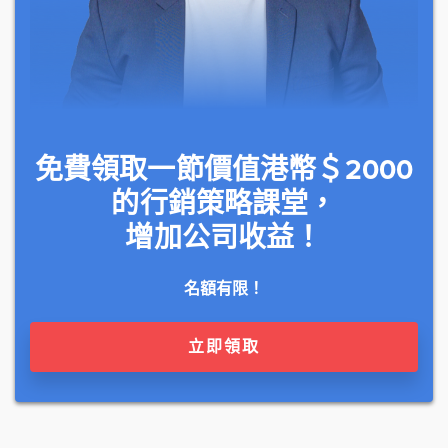
免費領取一節價值港幣＄2000
的行銷策略課堂，
增加公司收益！
名額有限！
立即領取