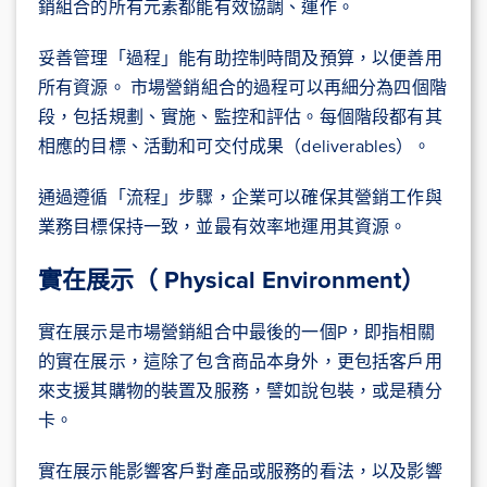
銷組合的所有元素都能有效協調、運作。
妥善管理「過程」能有助控制時間及預算，以便善用
所有資源。 市場營銷組合的過程可以再細分為四個階
段，包括規劃、實施、監控和評估。每個階段都有其
相應的目標、活動和可交付成果（deliverables）。
通過遵循「流程」步驟，企業可以確保其營銷工作與
業務目標保持一致，並最有效率地運用其資源。
實在展示（ Physical Environment）
實在展示是市場營銷組合中最後的一個P，即指相關
的實在展示，這除了包含商品本身外，更包括客戶用
來支援其購物的裝置及服務，譬如說包裝，或是積分
卡。
實在展示能影響客戶對產品或服務的看法，以及影響