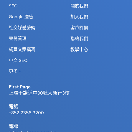
SEO
關於我們
Google 廣告
加入我們
社交媒體營銷
客戶評價
聲譽管理
聯絡我們
網頁文案撰寫
教學中心
中文 SEO
更多 +
First Page
上環干諾道中90號大新行3樓
電話
+852 2356 3200
電郵