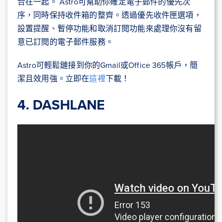
合在一起。 Astro可幫助你確定電子郵件的優先次
序，同時保持收件箱的整齊。透過優先收件匣選項，
設置提醒、暫停功能和取消訂閱功能來處理你沒有留
意已訂閱的電子郵件服務。
Astro可輕鬆鏈接到你的Gmail或Office 365帳戶，簡
潔且效用強。立即在
這裡
下載！
4. DASHLANE