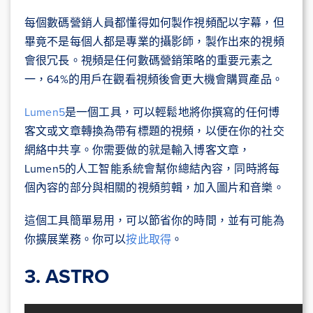
每個數碼營銷人員都懂得如何製作視頻配以字幕，但
畢竟不是每個人都是專業的攝影師，製作出來的視頻
會很冗長。視頻是任何數碼營銷策略的重要元素之
一，64%的用戶在觀看視頻後會更大機會購買產品。
Lumen5
是一個工具，可以輕鬆地將你撰寫的任何博
客文或文章轉換為帶有標題的視頻，以便在你的社交
網絡中共享。你需要做的就是輸入博客文章，
Lumen5的人工智能系統會幫你總結內容，同時將每
個內容的部分與相關的視頻剪輯，加入圖片和音樂。
這個工具簡單易用，可以節省你的時間，並有可能為
你擴展業務。你可以
按此取得
。
3. ASTRO