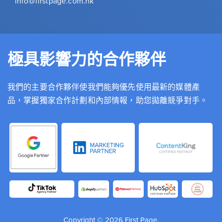
info@firstpage.com.hk
極具影響力的合作夥伴
我們的主要合作夥伴使我們能夠優先使用最新的媒體產
品，掌握獨家合作計劃和內部情報，助您拋離競爭對手。
Copyright © 2026 First Page.