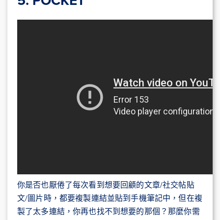
5. POCKET
你是否也厭倦了每次看到想要回顧的文章/社交帖貼
文/圖片時，都要複製連結並貼到手機筆記中，但在複
製了太多連結，你再也找不到想要的那個？那麼你需