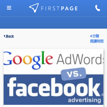
Skip to content
Back
4分鐘
閱讀時間