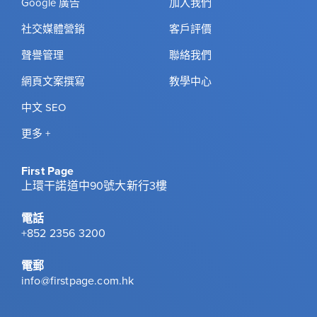
Google 廣告
加入我們
社交媒體營銷
客戶評價
聲譽管理
聯絡我們
網頁文案撰寫
教學中心
中文 SEO
更多 +
First Page
上環干諾道中90號大新行3樓
電話
+852 2356 3200
電郵
info@firstpage.com.hk