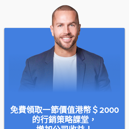
免費領取一節價值港幣＄2000
的行銷策略課堂，