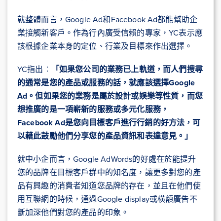
就整體而言，Google Ad和Facebook Ad都能幫助企
業接觸新客戶。作為行內廣受信賴的專家，YC表示應
該根據企業本身的定位、行業及目標來作出選擇。
YC指出︰
「如果您公司的業務已上軌道，而人們搜尋
的通常是您的產品或服務的話，就應該選擇
Google
Ad
。但如果您的業務是屬於設計或娛樂等性質，而您
想推廣的是一項嶄新的服務或多元化服務，
Facebook Ad
是您向目標客戶進行行銷的好方法，可
以藉此鼓勵他們分享您的產品資訊和表達意見。」
就中小企而言，Google AdWords的好處在於能提升
您的品牌在目標客戶群中的知名度，讓更多對您的產
品有興趣的消費者知道您品牌的存在，並且在他們使
用互聯網的時候，通過Google display或橫額廣告不
斷加深他們對您的產品的印象。