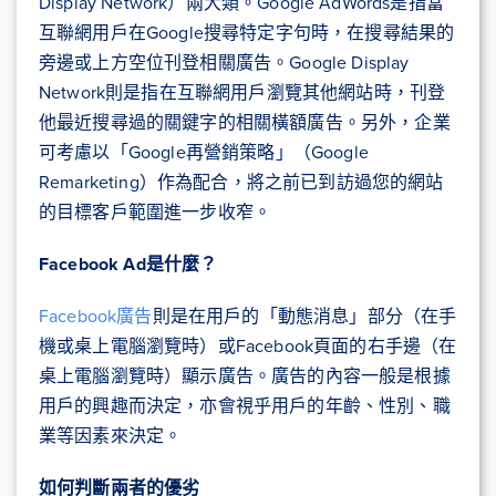
Display Network）兩大類。Google AdWords是指當
互聯網用戶在Google搜尋特定字句時，在搜尋結果的
旁邊或上方空位刊登相關廣告。Google Display
Network則是指在互聯網用戶瀏覽其他網站時，刊登
他最近搜尋過的關鍵字的相關橫額廣告。另外，企業
可考慮以「Google再營銷策略」（Google
Remarketing）作為配合，將之前已到訪過您的網站
的目標客戶範圍進一步收窄。
Facebook Ad
是什麼？
Facebook廣告
則是在用戶的「動態消息」部分（在手
機或桌上電腦瀏覽時）或Facebook頁面的右手邊（在
桌上電腦瀏覽時）顯示廣告。廣告的內容一般是根據
用戶的興趣而決定，亦會視乎用戶的年齡、性別、職
業等因素來決定。
如何判斷兩者的優劣