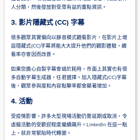
人分類，然後發放對受眾有益的重點資訊。
3. 影片隱藏式 (CC) 字幕
很多觀眾其實偏向以靜音模式觀看影片，在影片上增
設隱藏式(CC)字幕將能大大提升他們的觀影體驗，續
看率亦會因而改善。
如果您擔心自製字幕會過於耗時，市面上其實也有很
多自動字幕生成器，任君選擇。加入隱藏式(CC)字幕
後，觀眾參與度和內容點擊率都會顯著增加。
4. 活動
受疫情影響，許多大型現場活動仍需延期或取消，令
虛擬活動的受歡迎程度繼續飆升。LinkedIn 在這一點
上，就非常緊貼時代轉變。