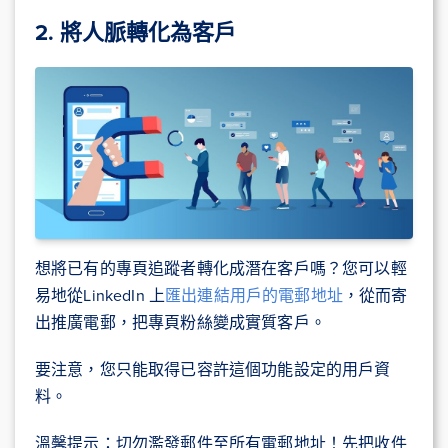
2. 將人脈轉化為客戶
想將已有的專頁追蹤者轉化成潛在客戶嗎？您可以輕
易地從LinkedIn 上
匯出連結用戶的電郵地址
，從而寄
出推廣電郵，把專頁粉絲變成實質客戶。
要注意，您只能取得已容許這個功能設定的用戶資
料。
溫馨提示：切勿濫發郵件至所有電郵地址！先把收件