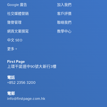
Google 廣告
加入我們
社交媒體營銷
客戶評價
聲譽管理
聯絡我們
網頁文案撰寫
教學中心
中文 SEO
更多 +
First Page
上環干諾道中90號大新行3樓
電話
+852 2356 3200
電郵
info@firstpage.com.hk