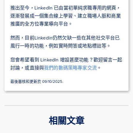
推出至今，LinkedIn 已由當初單純求職專用的網頁，
逐漸發展成一個集合線上學習、建立職場人脈和商業
推廣的全方位專業導向平台。
然而，目前Linkedin仍然欠缺一些在其他社交平台已
風行一時的功能，例如實時問答或地點標註等。
您會希望看到 LinkedIn 增設甚麼功能？歡迎留言一起
討論，或直接與
我們的數碼策略專家交流
。
最後審核和更新於 09/10/2025.
相關文章