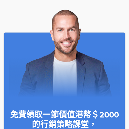
免費領取一節價值港幣＄2000
的行銷策略課堂，