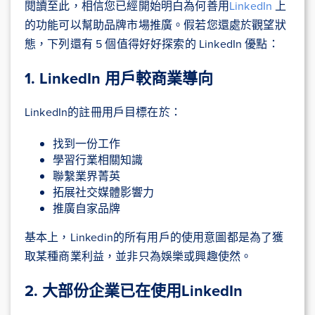
閱讀至此，相信您已經開始明白為何善用
LinkedIn
上
的功能可以幫助品牌市場推廣。假若您還處於觀望狀
態，下列還有 5 個值得好好探索的 LinkedIn 優點：
1. LinkedIn 用戶較商業導向
LinkedIn的註冊用戶目標在於：
找到一份工作
學習行業相關知識
聯繫業界菁英
拓展社交媒體影響力
推廣自家品牌
基本上，Linkedin的所有用戶的使用意圖都是為了獲
取某種商業利益，並非只為娛樂或興趣使然。
2. 大部份企業已在使用LinkedIn