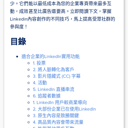
少。它們能以最低成本為您的企業專頁帶來最多互
動，成效甚至比廣告還要高。立即閱讀下文，掌握
Linkedin內容創作的不同技巧，馬上提高受眾社群的
參與度！
目錄
適合企業的LinkedIn實用功能
1. 投票
2. 將人脈轉化為客戶
3. 影片隱藏式 (CC) 字幕
4. 活動
5. LinkedIn 直播串流
6. 追蹤者數據
1. LinkedIn 用戶較商業導向
2. 大部份企業已在使用LinkedIn
3. 原生內容是致勝關鍵
4. 高品質內容會帶來流量