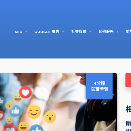
SEO
GOOGLE 廣告
社交媒體
其他服務
關
4分鐘
閱讀時間
探