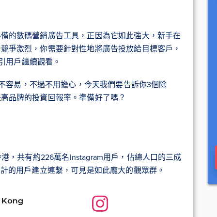
一個必備的數碼營銷廣告工具，正因為它如此強大，新手在
告平台競爭激烈，你需要針對性地將廣告投放給目標客戶，
引用戶繼續觀看。
不容易，不過不用擔心，今天我們要告訴你3個除
，提高品牌的投資回報率。準備好了嗎？
香港，共有約226萬名Instagram用戶，佔總人口的三成
以百萬計的用戶建立連繫，可見是如此龐大的觀眾群。