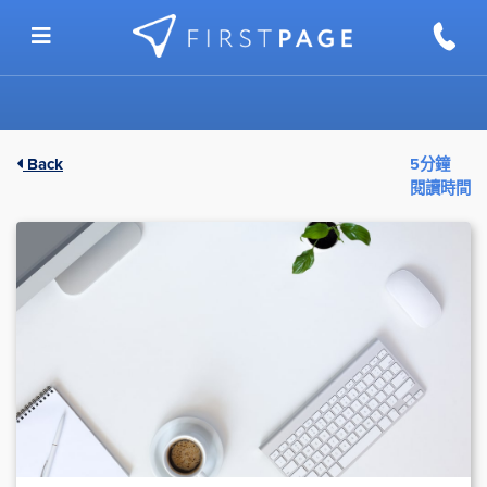
Skip to content
Back
5分鐘
閱讀時間