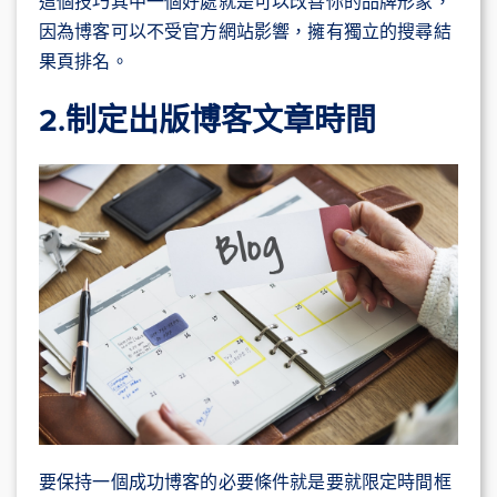
這個技巧其中一個好處就是可以改善你的品牌形象，
因為博客可以不受官方網站影響，擁有獨立的搜尋結
果頁排名。
2.制定出版博客文章時間
要保持一個成功博客的必要條件就是要就限定時間框