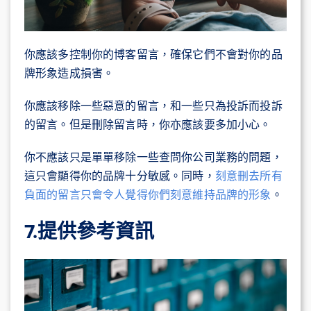
你應該多控制你的博客留言，確保它們不會對你的品
牌形象造成損害。
你應該移除一些惡意的留言，和一些只為投訴而投訴
的留言。但是刪除留言時，你亦應該要多加小心。
你不應該只是單單移除一些查問你公司業務的問題，
這只會顯得你的品牌十分敏感。同時，
刻意刪去所有
負面的留言只會令人覺得你們刻意維持品牌的形象
。
7.提供參考資訊