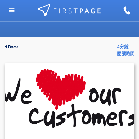
Skip to content
Back
4分鐘
閱讀時間