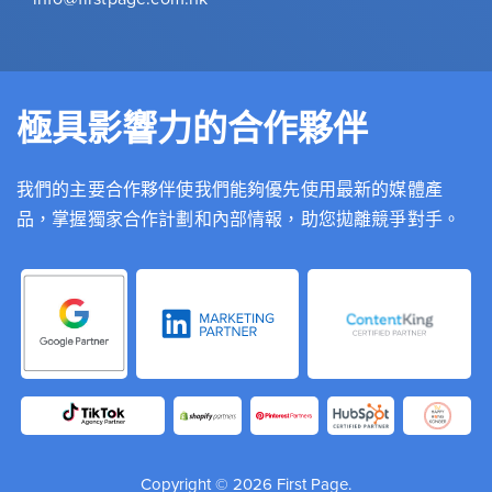
極具影響力的合作夥伴
我們的主要合作夥伴使我們能夠優先使用最新的媒體產
品，掌握獨家合作計劃和內部情報，助您拋離競爭對手。
Copyright © 2026 First Page.