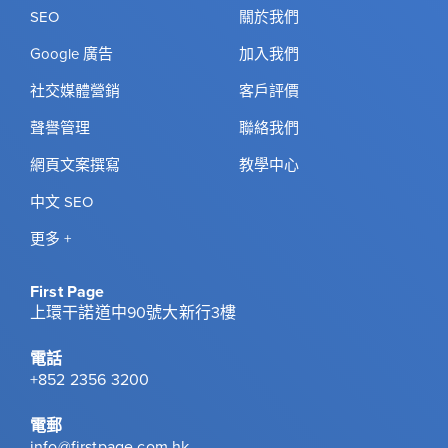
SEO
關於我們
Google 廣告
加入我們
社交媒體營銷
客戶評價
聲譽管理
聯絡我們
網頁文案撰寫
教學中心
中文 SEO
更多 +
First Page
上環干諾道中90號大新行3樓
電話
+852 2356 3200
電郵
info@firstpage.com.hk