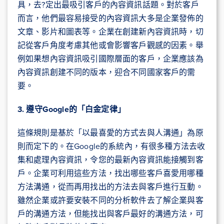
具，去?定出最吸引客戶的內容資訊話題。對於客戶
而言，他們最容易接受的內容資訊大多是企業發佈的
文章、影片和圖表等。企業在創建新內容資訊時，切
記從客戶角度考慮其他或會影響客戶觀感的因素。舉
例如果想內容資訊吸引國際層面的客戶，企業應該為
內容資訊創建不同的版本，迎合不同國家客戶的需
要。
3. 遵守
Google的「白金定律」
這條規則是基於「以最喜愛的方式去與人溝通」為原
則而定下的。在Google的系統內，有很多種方法去收
集和處理內容資訊，令您的最新內容資訊能接觸到客
戶。企業可利用這些方法，找出哪些客戶喜愛用哪種
方法溝通，從而再用找出的方法去與客戶進行互動。
雖然企業或許要安裝不同的分析軟件去了解企業與客
戶的溝通方法，但能找出與客戶最好的溝通方法，可