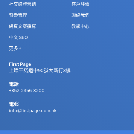
社交媒體營銷
客戶評價
聲譽管理
聯絡我們
網頁文案撰寫
教學中心
中文 SEO
更多 +
First Page
上環干諾道中90號大新行3樓
電話
+852 2356 3200
電郵
info@firstpage.com.hk