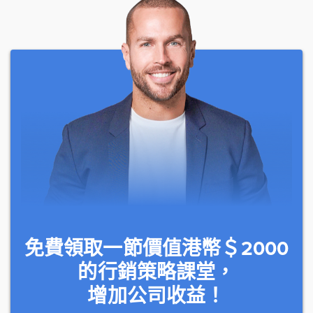
免費領取一節價值港幣＄2000
的行銷策略課堂，
增加公司收益！