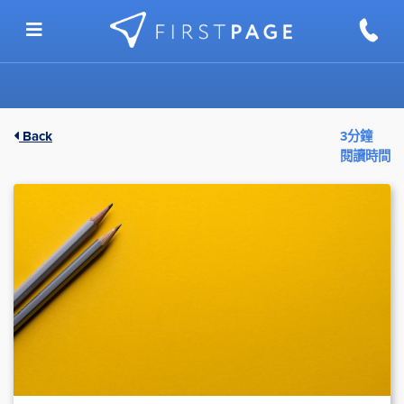
Skip to content
Back
3分鐘
閱讀時間