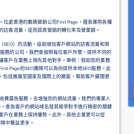
處香港的數碼營銷公司First Page，擅長運用各種
的訪客流量，從而提高營銷的轉化率及營業額。
（SEO）的活動，協助增加客戶網站的訪客流量和質
供SEO服務的公司，我們會按照每位客戶所需，提供不同的
讓客戶在業務上領先其他對手。舉例：假如您的業務
st Page的SEO團隊可以為你提供本地SEO服務。此
務，包括推展至國家及國際上的層面，幫助客戶擴闊更
點擊收費廣告服務，去增強您的網站流量。我們的專業人
廣告策略，會為客戶的網站域名發其競爭對手進行精密的關鍵
客戶在業務上保持優勢。此外，其他企業更可以從
術團隊中獲益更多。