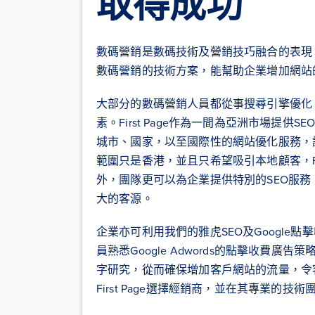
取得成功
數碼營銷是數碼技術及營銷技巧融合的表現。位
數碼營銷的技術方案，能幫助企業增加網站
大部分的數碼營銷人員都從事搜尋引擎優化
素。First Page作為一間為亞洲市場提
城市、國家，以至國際性的網站優化服務，
範圍只是香港，並且只希望吸引本地顧客，Fir
外，團隊更可以為企業提供特別的SEO服
大的客源。
企業亦可利用我們的雅虎SEO及Google
員熟悉Google Adwords的點擊收費
字研究，從而確保增加客戶網站的流量，令
First Page選擇經銷商，並在其專業的技