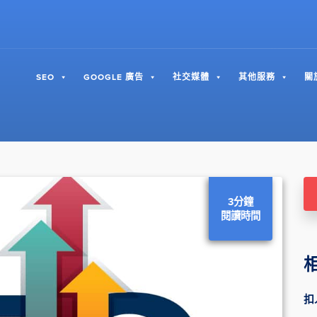
SEO
GOOGLE 廣告
社交媒體
其他服務
關
3分鐘
閱讀時間
扣