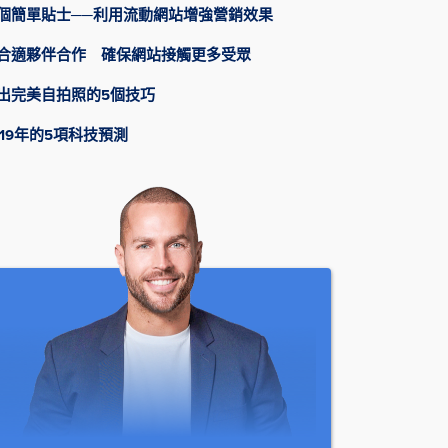
個簡單貼士──利用流動網站增強營銷效果
合適夥伴合作 確保網站接觸更多受眾
出完美自拍照的5個技巧
019年的5項科技預測