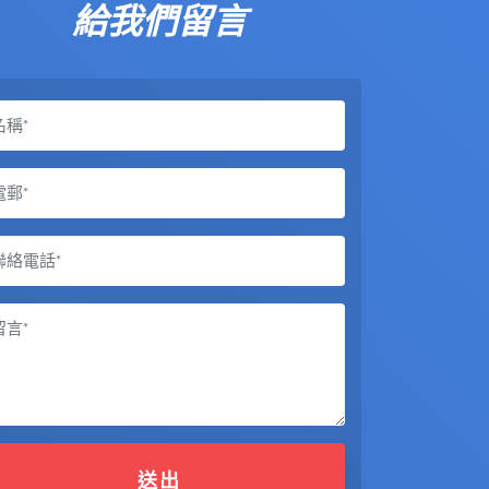
給我們留言
送出