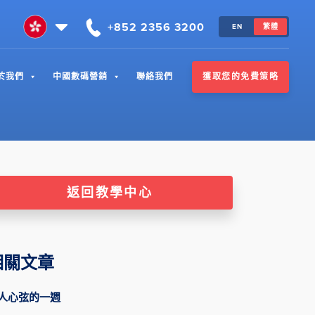
+852 2356 3200
EN
繁體
獲取您的免費策略
於我們
中國數碼營銷
聯絡我們
返回教學中心
相關文章
人心弦的一週