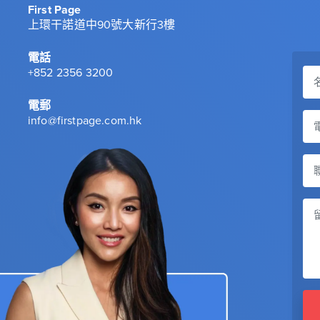
First Page
上環干諾道中90號大新行3樓
電話
+852 2356 3200
電郵
info@firstpage.com.hk