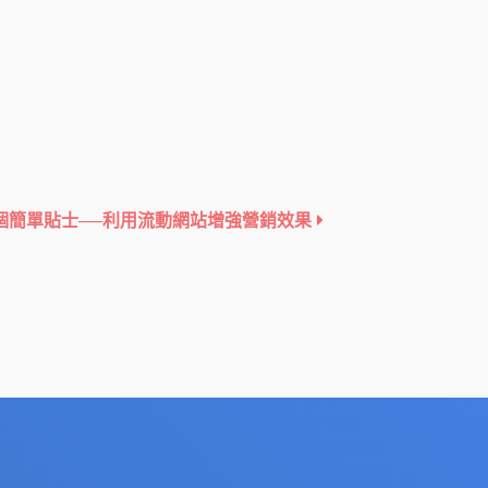
個簡單貼士──利用流動網站增強營銷效果