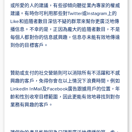
或所愛的人的建議，有些卻傾向聽從業內專家的權威
建議。有時你可利用那些對Twitter或Instagram上的
Like和追隨者數目深信不疑的群眾來幫你更廣泛地傳
播信息。不幸的是，正因為龐大的追隨者數目，不是
每個人都對你的信息感興趣，信息亦未能有效地傳達
到你的目標客戶。
贊助或支付的社交營銷則可以消除所有不活躍和不感
興趣的客戶，免得你會在以上情況下浪費時間。例如
LinkedIn InMail及Facebook廣告跟據用戶的位置，年
齡和性別收窄目標範圍，因此更能有效地尋找到對你
業務有興趣的客戶。