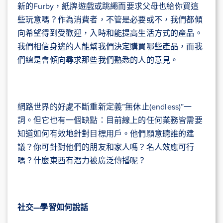
新的Furby，紙牌遊戲或跳繩而要求父母也給你買這
些玩意嗎？作為消費者，不管是必要或不，我們都傾
向希望得到受歡迎，入時和能提高生活方式的產品。
我們相信身邊的人能幫我們決定購買哪些產品，而我
們總是會傾向尋求那些我們熟悉的人的意見。
網路世界的好處不斷重新定義”無休止(endless)”一
詞。但它也有一個缺點：目前線上的任何業務皆需要
知道如何有效地針對目標用戶。他們願意聽誰的建
議？你可針對他們的朋友和家人嗎？名人效應可行
嗎？什麼東西有潛力被廣泛傳播呢？
社交—學習如何說話